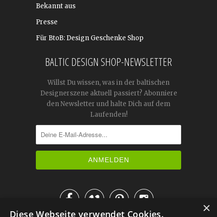
Bekannt aus
Presse
Für BtoB: Design Geschenke Shop
BALTIC DESIGN SHOP-NEWSLETTER
Willst Du wissen, was in der baltischen
Designerszene aktuell passiert? Abonniere
den Newsletter und halte Dich auf dem
Laufenden!




×
Diese Webseite verwendet Cookies.