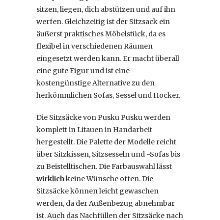
sitzen, liegen, dich abstützen und auf ihn
werfen. Gleichzeitig ist der Sitzsack ein
äußerst praktisches Möbelstück, da es
flexibel in verschiedenen Räumen
eingesetzt werden kann. Er macht überall
eine gute Figur und ist eine
kostengünstige Alternative zu den
herkömmlichen Sofas, Sessel und Hocker.
Die Sitzsäcke von Pusku Pusku werden
komplett in Litauen in Handarbeit
hergestellt. Die Palette der Modelle reicht
über Sitzkissen, Sitzsesseln und -Sofas bis
zu Beistelltischen. Die Farbauswahl lässt
wirklich
keine Wünsche offen. Die
Sitzsäcke können leicht gewaschen
werden, da der Außenbezug abnehmbar
ist. Auch das Nachfüllen der Sitzsäcke nach