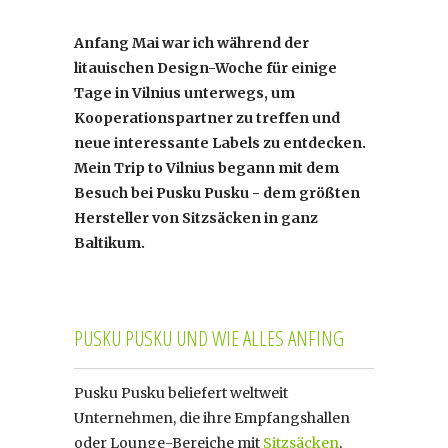
Anfang Mai war ich während der
litauischen Design-Woche für einige
Tage in Vilnius unterwegs, um
Kooperationspartner zu treffen und
neue interessante Labels zu entdecken.
Mein Trip to Vilnius begann mit dem
Besuch bei Pusku Pusku - dem größten
Hersteller von Sitzsäcken in ganz
Baltikum.
PUSKU PUSKU UND WIE ALLES ANFING
Pusku Pusku beliefert weltweit
Unternehmen, die ihre Empfangshallen
oder Lounge-Bereiche mit
Sitzsäcken
,