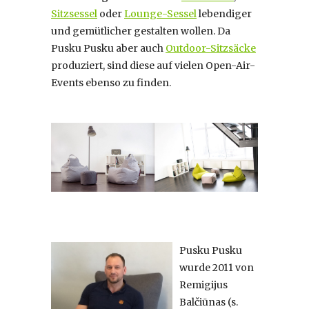
Sitzsessel
oder
Lounge-Sessel
lebendiger
und gemütlicher gestalten wollen. Da
Pusku Pusku aber auch
Outdoor-Sitzsäcke
produziert, sind diese auf vielen Open-Air-
Events ebenso zu finden.
Pusku Pusku
wurde 2011 von
Remigijus
Balčiūnas (s.