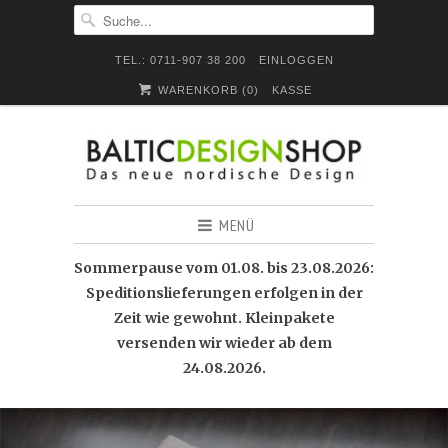
TEL.: 0711-907 38 200
EINLOGGEN
WARENKORB (
0
)
KASSE
MENÜ
Sommerpause vom 01.08. bis 23.08.2026:
Speditionslieferungen erfolgen in der
Zeit wie gewohnt. Kleinpakete
versenden wir wieder ab dem
24.08.2026.