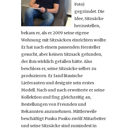
Foto)
gegründet. Die
Idee, Sitzsäcke
herzustellen,
bekam er, als er 2009 seine eigene
Wohnung mit Sitzsäcken einrichten wollte.
Er hat nach einem passenden Hersteller
gesucht, aber keinen Sitzsack gefunden,
der ihm wirklich gefallen hätte. Also
beschloss er, seine Sitzsäcke selber zu
produzieren. Er fand litauische
Lieferanten und designte sein erstes
Modell. Nach und nach erweiterte er seine
Kollektion und fing gleichzeitig an,
Bestellungen von Freunden und
Bekannten anzunehmen. Mittlerweile
beschäftigt Pusku Pusku zwölf Mitarbeiter
und seine Sitzsäcke sind zumindest in