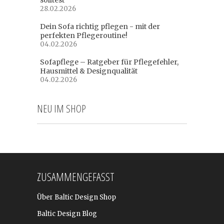
28.02.2026
Dein Sofa richtig pflegen - mit der
perfekten Pflegeroutine!
04.02.2026
Sofapflege – Ratgeber für Pflegefehler,
Hausmittel & Designqualität
04.02.2026
NEU IM SHOP
ZUSAMMENGEFASST
Über Baltic Design Shop
Baltic Design Blog