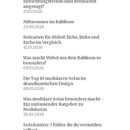
Einrichtungstrends sind demnächst
angesagt?
27.07.2026
Mittsommer im Baltikum
23.06.2026
Holzarten für Möbel: Eiche, Birke und
Esche im Vergleich
11.05.2026
Was macht Möbel aus dem Baltikum so
besonders?
09.05.2026
Die Top 10 modularen Sofas im
skandinavischen Design
08.05.2026
Was modulare Sofas besonders macht -
Ein umfassender Ratgeber zu
Modulsofas
26.03.2026
Sofa kaufen: 7 Fehler die du vermeiden
solltest