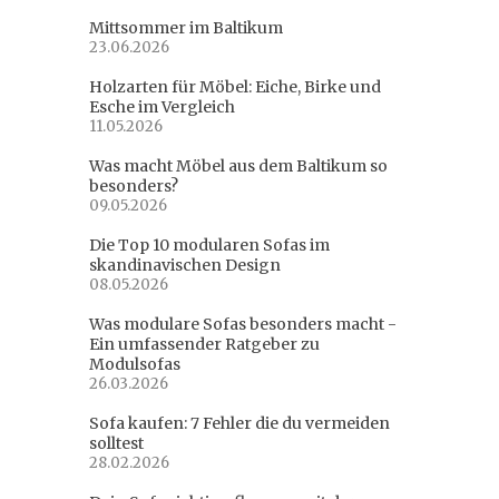
Mittsommer im Baltikum
23.06.2026
Holzarten für Möbel: Eiche, Birke und
Esche im Vergleich
11.05.2026
Was macht Möbel aus dem Baltikum so
besonders?
09.05.2026
Die Top 10 modularen Sofas im
skandinavischen Design
08.05.2026
Was modulare Sofas besonders macht -
Ein umfassender Ratgeber zu
Modulsofas
26.03.2026
Sofa kaufen: 7 Fehler die du vermeiden
solltest
28.02.2026