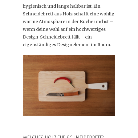
hygienisch und lange haltbar ist. Ein
Schneidebrett aus Holz schafft eine wohlig
warme Atmosphäre in der Küche und ist –
wenn deine Wahl auf ein hochwertiges
Design-Schneidebrett fällt – ein
eigenständiges Designelement im Raum.
WELCHES HOLZ FÜR SCHNEIDEBRETT?