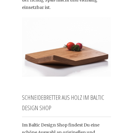
der richtig Spaß macht und vielfältig
einsetzbar ist.
SCHNEIDEBRETTER AUS HOLZ IM BALTIC
DESIGN SHOP
Im Baltic Design Shop findest Du eine
schöne Auswahl an originellen und