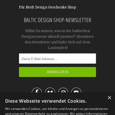
Für BtoB: Design Geschenke Shop
BALTIC DESIGN SHOP-NEWSLETTER
Willst Du wissen, was in der baltischen
Designerszene aktuell passiert? Abonniere
den Newsletter und halte Dich auf dem
Laufenden!




×
Diese Webseite verwendet Cookies.
IM KATALOG BLÄTTERN
Wir verwenden Cookies, um Inhalte und Anzeigen zu personalisieren
und unseren Datenverkehr zu analysieren. Wir geben Informationen