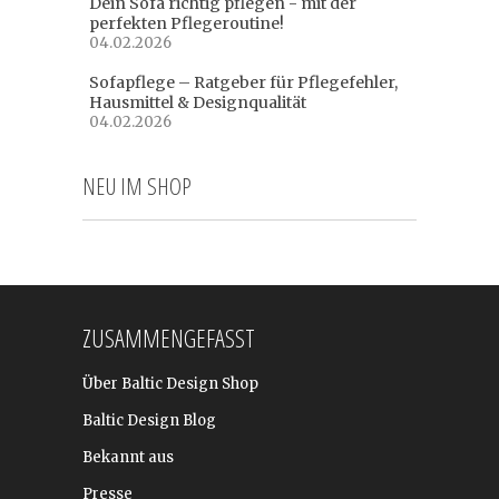
Dein Sofa richtig pflegen - mit der
perfekten Pflegeroutine!
04.02.2026
Sofapflege – Ratgeber für Pflegefehler,
Hausmittel & Designqualität
04.02.2026
NEU IM SHOP
ZUSAMMENGEFASST
Über Baltic Design Shop
Baltic Design Blog
Bekannt aus
Presse