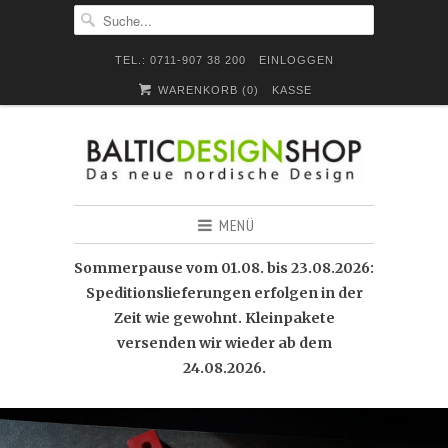
TEL.: 0711-907 38 200
EINLOGGEN
WARENKORB (
0
)
KASSE
MENÜ
Sommerpause vom 01.08. bis 23.08.2026:
Speditionslieferungen erfolgen in der
Zeit wie gewohnt. Kleinpakete
versenden wir wieder ab dem
24.08.2026.