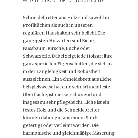
Schneidebretter aus Holz sind sowohl in
Profiküchen als auch in unseren
regulären Haushalten sehr beliebt. Die
gängigsten Holzarten sind Eiche,
Nussbaum, Kirsche, Buche oder
Schwarzerle. Dabei zeigt jede Holzart ihre
ganz speziellen Eigenschaften, die sich u.a.
in der Langlebigkeit und Robustheit
auszeichnen. Ein Schneidebrett aus Eiche
beispielsweise hat eine sehr schneidfeste
Oberfläche, ist messerschonend und
insgesamt sehr pflegeleicht. Eiche ist ein
festes Holz und die Schneidebretter
können daher gut aus einem Stück
gefertigt oder verleimt werden. Die
harmonische und gleichmäßige Maserung