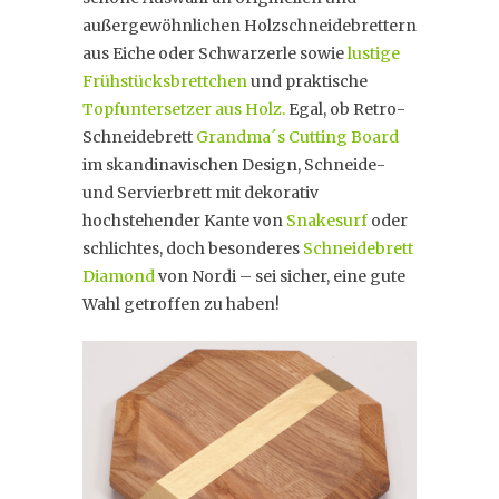
außergewöhnlichen Holzschneidebrettern
aus Eiche oder Schwarzerle sowie
lustige
Frühstücksbrettchen
und praktische
Topfuntersetzer aus Holz.
Egal, ob Retro-
Schneidebrett
Grandma´s Cutting Board
im skandinavischen Design, Schneide-
und Servierbrett mit dekorativ
hochstehender Kante von
Snakesurf
oder
schlichtes, doch besonderes
Schneidebrett
Diamond
von Nordi – sei sicher, eine gute
Wahl getroffen zu haben!