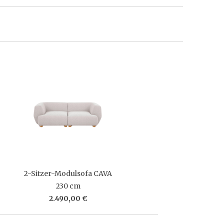
2-Sitzer-Modulsofa CAVA
230 cm
2.490,00 €