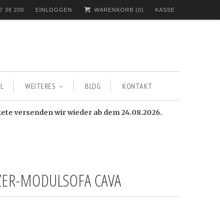
7 38 200
EINLOGGEN
WARENKORB (
0
)
KASSE
L
WEITERES
BLOG
KONTAKT
kete versenden wir wieder ab dem 24.08.2026.
TZER-MODULSOFA CAVA