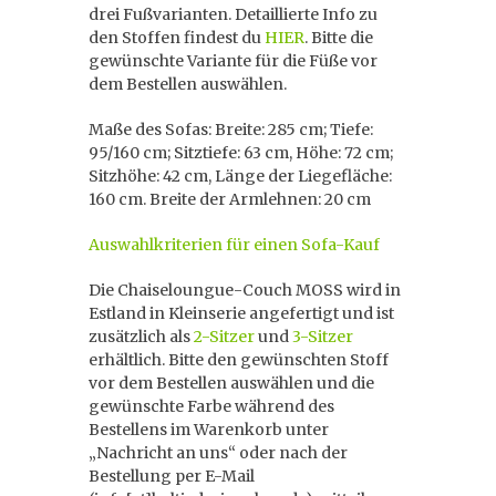
drei Fußvarianten. Detaillierte Info zu
den Stoffen findest du
HIER
. Bitte die
gewünschte Variante für die Füße vor
dem Bestellen auswählen.
Maße des Sofas: Breite: 285 cm; Tiefe:
95/160 cm; Sitztiefe: 63 cm, Höhe: 72 cm;
Sitzhöhe: 42 cm, Länge der Liegefläche:
160 cm. Breite der Armlehnen: 20 cm
Auswahlkriterien für einen Sofa-Kauf
Die Chaiseloungue-Couch MOSS wird in
Estland in Kleinserie angefertigt und ist
zusätzlich als
2-Sitzer
und
3-Sitzer
erhältlich. Bitte den gewünschten Stoff
vor dem Bestellen auswählen und die
gewünschte Farbe während des
Bestellens im Warenkorb unter
„Nachricht an uns“ oder nach der
Bestellung per E-Mail