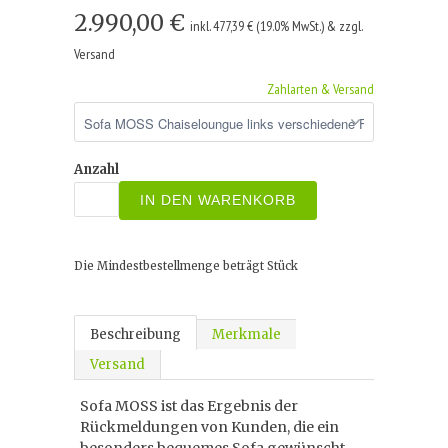
2.990,00 €
inkl. 477,39 € (19.0% MwSt.) & zzgl.
Versand
Zahlarten & Versand
Anzahl
IN DEN WARENKORB
Die Mindestbestellmenge beträgt
Stück
Beschreibung
Merkmale
Versand
Sofa MOSS ist das Ergebnis der
Rückmeldungen von Kunden, die ein