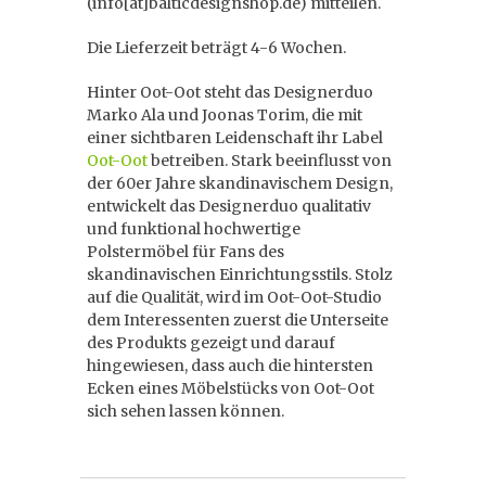
(info[at]balticdesignshop.de) mitteilen.
Die Lieferzeit beträgt 4-6 Wochen.
Hinter Oot-Oot steht das Designerduo
Marko Ala und Joonas Torim, die mit
einer sichtbaren Leidenschaft ihr Label
Oot-Oot
betreiben. Stark beeinflusst von
der 60er Jahre skandinavischem Design,
entwickelt das Designerduo qualitativ
und funktional hochwertige
Polstermöbel für Fans des
skandinavischen Einrichtungsstils. Stolz
auf die Qualität, wird im Oot-Oot-Studio
dem Interessenten zuerst die Unterseite
des Produkts gezeigt und darauf
hingewiesen, dass auch die hintersten
Ecken eines Möbelstücks von Oot-Oot
sich sehen lassen können.