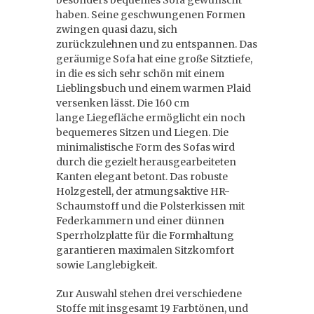
besonders bequemes Sofa gewünscht
haben. Seine geschwungenen Formen
zwingen quasi dazu, sich
zurückzulehnen und zu entspannen. Das
geräumige Sofa hat eine große Sitztiefe,
in die es sich sehr schön mit einem
Lieblingsbuch und einem warmen Plaid
versenken lässt. Die 160 cm
lange Liegefläche ermöglicht ein noch
bequemeres Sitzen und Liegen. Die
minimalistische Form des Sofas wird
durch die gezielt herausgearbeiteten
Kanten elegant betont. Das robuste
Holzgestell, der atmungsaktive HR-
Schaumstoff und die Polsterkissen mit
Federkammern und einer dünnen
Sperrholzplatte für die Formhaltung
garantieren maximalen Sitzkomfort
sowie Langlebigkeit.
Zur Auswahl stehen drei verschiedene
Stoffe mit insgesamt 19 Farbtönen, und