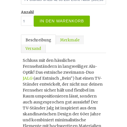
Anzahl
IN DEN WARENKORB
Beschreibung
Merkmale
Versand
Schluss mit den hässlichen
Fernsehständern in langweiliger Alu-
Optik! Das estnische zweimann-Duo
JALG
(auf Estnisch „Bein“) hat einen TV-
Ständer entwickelt, der nicht nur deinen
Fernseher sicher hält und flexibel im
Raum umpositionieren lässt, sondern
auch ausgesprochen gut aussieht! Der
TV-Ständer Jalg ist inspiriert aus dem
skandinavischen Design der 60er Jahre
und kombiniert minimalistische
Elemente mit hochwertigen Materialien