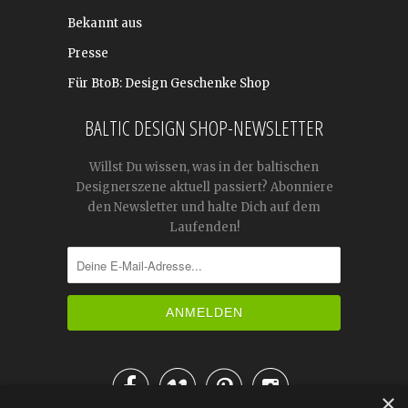
Bekannt aus
Presse
Für BtoB: Design Geschenke Shop
BALTIC DESIGN SHOP-NEWSLETTER
Willst Du wissen, was in der baltischen
Designerszene aktuell passiert? Abonniere
den Newsletter und halte Dich auf dem
Laufenden!




×