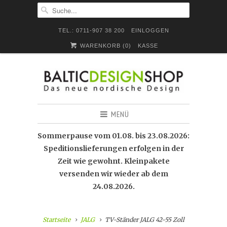
TEL.: 0711-907 38 200
EINLOGGEN
WARENKORB (
0
)
KASSE
MENÜ
Sommerpause vom 01.08. bis 23.08.2026:
Speditionslieferungen erfolgen in der
Zeit wie gewohnt. Kleinpakete
versenden wir wieder ab dem
24.08.2026.
Startseite
JALG
TV-Ständer JALG 42-55 Zoll