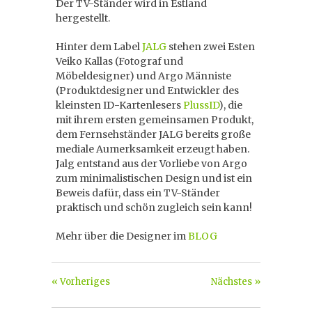
Der TV-Ständer wird in Estland
hergestellt.
Hinter dem Label
JALG
stehen zwei Esten
Veiko Kallas (Fotograf und
Möbeldesigner) und Argo Männiste
(Produktdesigner und Entwickler des
kleinsten ID-Kartenlesers
PlussID
), die
mit ihrem ersten gemeinsamen Produkt,
dem Fernsehständer JALG bereits große
mediale Aumerksamkeit erzeugt haben.
Jalg entstand aus der Vorliebe von Argo
zum minimalistischen Design und ist ein
Beweis dafür, dass ein TV-Ständer
praktisch und schön zugleich sein kann!
Mehr über die Designer im
BLOG
« Vorheriges
Nächstes »