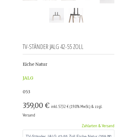
TV-STÄNDER JALG 42-55 ZOLL
Eiche Natur
JALG
053
359,00 €
inkl. 57,32 € (19.0% MwSt.) & zzgl.
Versand
Zahlarten & Versand