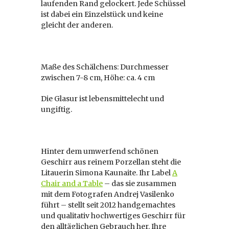
laufenden Rand gelockert. Jede Schüssel
ist dabei ein Einzelstück und keine
gleicht der anderen.
Maße des Schälchens: Durchmesser
zwischen 7-8 cm, Höhe: ca. 4 cm
Die Glasur ist lebensmittelecht und
ungiftig.
Hinter dem umwerfend schönen
Geschirr aus reinem Porzellan steht die
Litauerin Simona Kaunaite. Ihr Label
A
Chair and a Table
– das sie zusammen
mit dem Fotografen Andrej Vasilenko
führt – stellt seit 2012 handgemachtes
und qualitativ hochwertiges Geschirr für
den alltäglichen Gebrauch her. Ihre