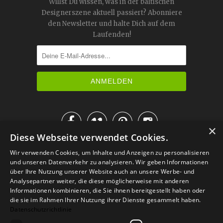
Willst Du wissen, was in der baltischen
Designerszene aktuell passiert? Abonniere
den Newsletter und halte Dich auf dem
Laufenden!




×
Diese Webseite verwendet Cookies.
IM KATALOG BLÄTTERN
Wir verwenden Cookies, um Inhalte und Anzeigen zu personalisieren
und unseren Datenverkehr zu analysieren. Wir geben Informationen
über Ihre Nutzung unserer Website auch an unsere Werbe- und
Analysepartner weiter, die diese möglicherweise mit anderen
Informationen kombinieren, die Sie ihnen bereitgestellt haben oder
die sie im Rahmen Ihrer Nutzung ihrer Dienste gesammelt haben.
Datenschutzrichtlinie