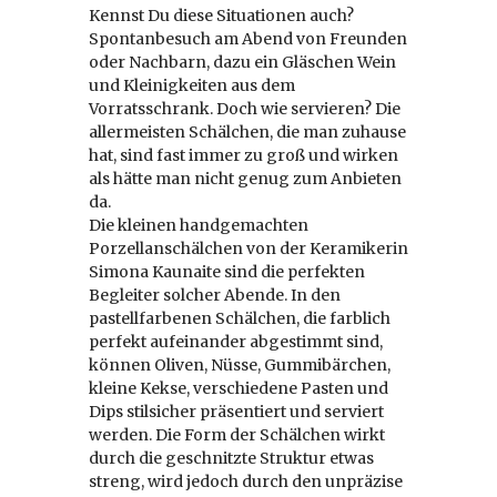
Kennst Du diese Situationen auch?
Spontanbesuch am Abend von Freunden
oder Nachbarn, dazu ein Gläschen Wein
und Kleinigkeiten aus dem
Vorratsschrank. Doch wie servieren? Die
allermeisten Schälchen, die man zuhause
hat, sind fast immer zu groß und wirken
als hätte man nicht genug zum Anbieten
da.
Die kleinen handgemachten
Porzellanschälchen von der Keramikerin
Simona Kaunaite sind die perfekten
Begleiter solcher Abende. In den
pastellfarbenen Schälchen, die farblich
perfekt aufeinander abgestimmt sind,
können Oliven, Nüsse, Gummibärchen,
kleine Kekse, verschiedene Pasten und
Dips stilsicher präsentiert und serviert
werden. Die Form der Schälchen wirkt
durch die geschnitzte Struktur etwas
streng, wird jedoch durch den unpräzise