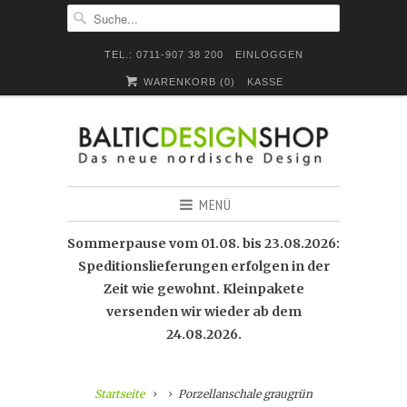
TEL.: 0711-907 38 200
EINLOGGEN
WARENKORB (
0
)
KASSE
MENÜ
Sommerpause vom 01.08. bis 23.08.2026:
Speditionslieferungen erfolgen in der
Zeit wie gewohnt. Kleinpakete
versenden wir wieder ab dem
24.08.2026.
Startseite
Porzellanschale graugrün