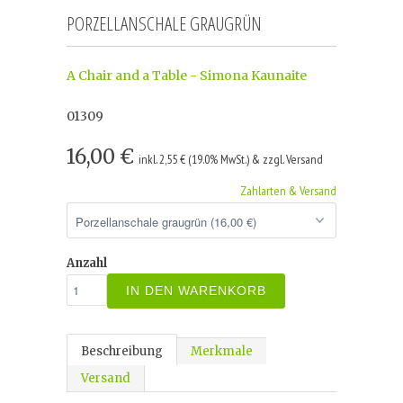
PORZELLANSCHALE GRAUGRÜN
A Chair and a Table - Simona Kaunaite
01309
16,00 €
inkl. 2,55 € (19.0% MwSt.) & zzgl. Versand
Zahlarten & Versand
Anzahl
IN DEN WARENKORB
Beschreibung
Merkmale
Versand