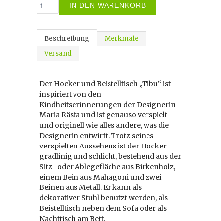
IN DEN WARENKORB
Beschreibung
Merkmale
Versand
Der Hocker und Beistelltisch „Tibu“ ist
inspiriert von den
Kindheitserinnerungen der Designerin
Maria Rästa und ist genauso verspielt
und originell wie alles andere, was die
Designerin entwirft. Trotz seines
verspielten Aussehens ist der Hocker
gradlinig und schlicht, bestehend aus der
Sitz- oder Ablegefläche aus Birkenholz,
einem Bein aus Mahagoni und zwei
Beinen aus Metall. Er kann als
dekorativer Stuhl benutzt werden, als
Beistelltisch neben dem Sofa oder als
Nachttisch am Bett.