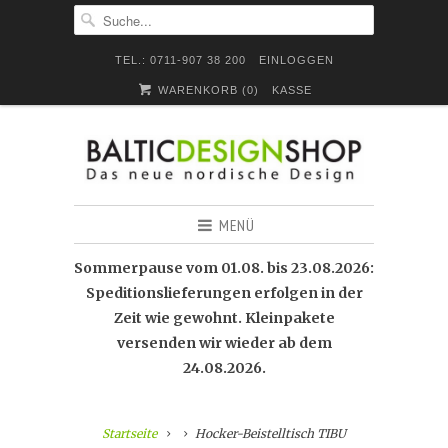
TEL.: 0711-907 38 200
EINLOGGEN
WARENKORB (
0
)
KASSE
MENÜ
Sommerpause vom 01.08. bis 23.08.2026:
Speditionslieferungen erfolgen in der
Zeit wie gewohnt. Kleinpakete
versenden wir wieder ab dem
24.08.2026.
Startseite
Hocker-Beistelltisch TIBU