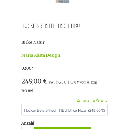
HOCKER-BEISTELLTISCH TIBU
Birke Natur
Maria Rästa Design
02004
249,00 €
inkl. 39,76 € (19.0% MwSt.) & zzgl.
Versand
Zahlarten & Versand
Anzahl