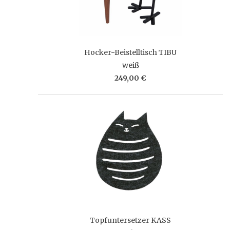
Hocker-Beistelltisch TIBU
weiß
249,00 €
Topfuntersetzer KASS