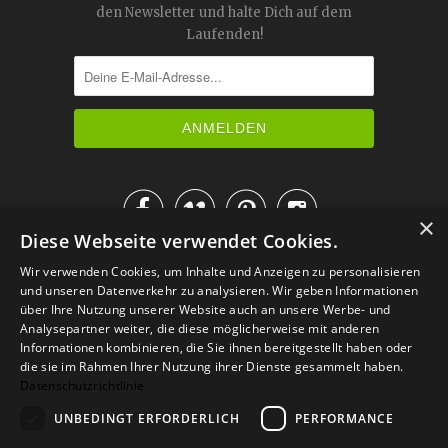
den Newsletter und halte Dich auf dem
Laufenden!




×
Diese Webseite verwendet Cookies.
IM KATALOG BLÄTTERN
Wir verwenden Cookies, um Inhalte und Anzeigen zu personalisieren
und unseren Datenverkehr zu analysieren. Wir geben Informationen
über Ihre Nutzung unserer Website auch an unsere Werbe- und
Analysepartner weiter, die diese möglicherweise mit anderen
Informationen kombinieren, die Sie ihnen bereitgestellt haben oder
die sie im Rahmen Ihrer Nutzung ihrer Dienste gesammelt haben.
Datenschutzrichtlinie
UNBEDINGT ERFORDERLICH
PERFORMANCE