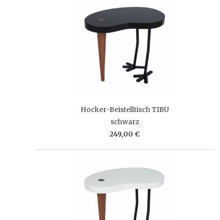
Hocker-Beistelltisch TIBU
schwarz
249,00 €