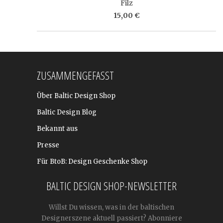
Filz
15,00 €
ZUSAMMENGEFASST
Über Baltic Design Shop
Baltic Design Blog
Bekannt aus
Presse
Für BtoB: Design Geschenke Shop
BALTIC DESIGN SHOP-NEWSLETTER
Willst Du wissen, was in der baltischen
Designerszene aktuell passiert? Abonniere