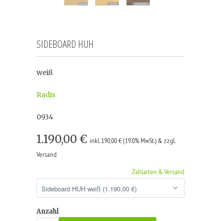
SIDEBOARD HUH
weiß
Radis
0934
1.190,00 €
inkl. 190,00 € (19.0% MwSt.) & zzgl.
Versand
Zahlarten & Versand
Anzahl