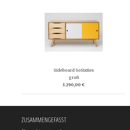
Sideboard SoSixties
groß
1.290,00 €
ZUSAMMENGEFASST