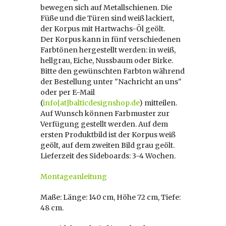
bewegen sich auf Metallschienen. Die
Füße und die Türen sind weiß lackiert,
der Korpus mit Hartwachs-Öl geölt.
Der Korpus kann in fünf verschiedenen
Farbtönen hergestellt werden: in weiß,
hellgrau, Eiche, Nussbaum oder Birke.
Bitte den gewünschten Farbton während
der Bestellung unter "Nachricht an uns"
oder per E-Mail
(
info[at]balticdesignshop.de
) mitteilen.
Auf Wunsch können Farbmuster zur
Verfügung gestellt werden. Auf dem
ersten Produktbild ist der Korpus weiß
geölt, auf dem zweiten Bild grau geölt.
Lieferzeit des Sideboards: 3-4 Wochen.
Montageanleitung
Maße: Länge: 140 cm, Höhe 72 cm, Tiefe:
48 cm.