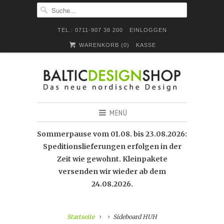
TEL.: 0711-907 38 200
EINLOGGEN
WARENKORB (
0
)
KASSE
MENÜ
Sommerpause vom 01.08. bis 23.08.2026:
Speditionslieferungen erfolgen in der
Zeit wie gewohnt. Kleinpakete
versenden wir wieder ab dem
24.08.2026.
Startseite
Sideboard HUH