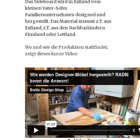
Das Sideboard wird in Estland vom
kleinen Vater-Sohn
Familienunternehmen designed und
hergestellt. Das Material stammt z.T. aus
Estland, z.T. aus den Nachbarländern
Finnland oder Lettland.
Wo und wie die Produktion stattfindet,
zeigt dieses kurze Video: