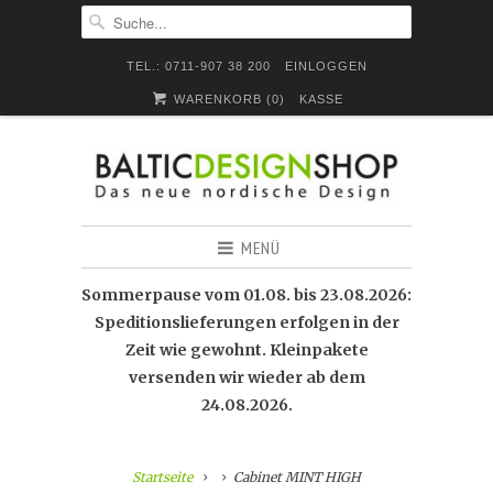
TEL.: 0711-907 38 200
EINLOGGEN
WARENKORB (
0
)
KASSE
MENÜ
Sommerpause vom 01.08. bis 23.08.2026:
Speditionslieferungen erfolgen in der
Zeit wie gewohnt. Kleinpakete
versenden wir wieder ab dem
24.08.2026.
Startseite
Cabinet MINT HIGH