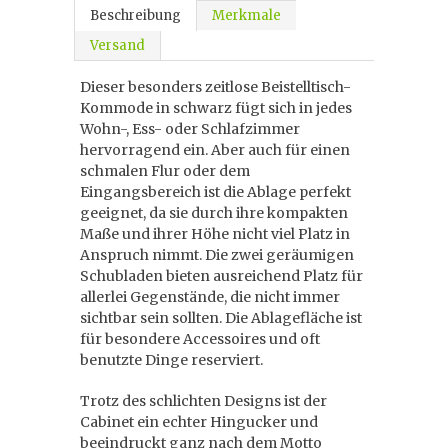
Beschreibung
Merkmale
Versand
Dieser besonders zeitlose Beistelltisch-
Kommode in schwarz fügt sich in jedes
Wohn-, Ess- oder Schlafzimmer
hervorragend ein. Aber auch für einen
schmalen Flur oder dem
Eingangsbereich ist die Ablage perfekt
geeignet, da sie durch ihre kompakten
Maße und ihrer Höhe nicht viel Platz in
Anspruch nimmt. Die zwei geräumigen
Schubladen bieten ausreichend Platz für
allerlei Gegenstände, die nicht immer
sichtbar sein sollten. Die Ablagefläche ist
für besondere Accessoires und oft
benutzte Dinge reserviert.
Trotz des schlichten Designs ist der
Cabinet ein echter Hingucker und
beeindruckt ganz nach dem Motto