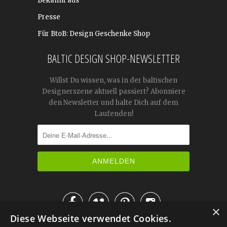
Bekannt aus
Presse
Für BtoB: Design Geschenke Shop
BALTIC DESIGN SHOP-NEWSLETTER
Willst Du wissen, was in der baltischen
Designerszene aktuell passiert? Abonniere
den Newsletter und halte Dich auf dem
Laufenden!




×
Diese Webseite verwendet Cookies.
IM KATALOG BLÄTTERN