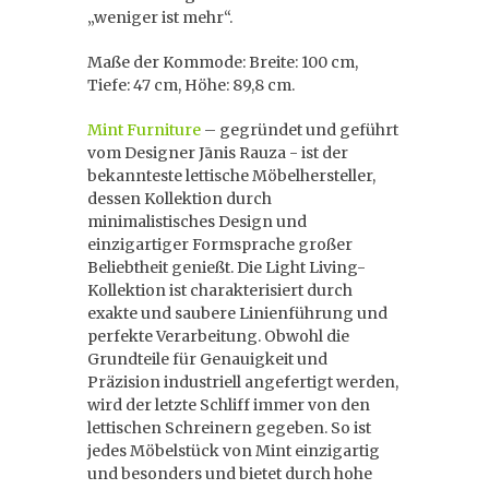
„weniger ist mehr“.
Maße der Kommode: Breite: 100 cm,
Tiefe: 47 cm, Höhe: 89,8 cm.
Mint Furniture
– gegründet und geführt
vom Designer Jānis Rauza - ist der
bekannteste lettische Möbelhersteller,
dessen Kollektion durch
minimalistisches Design und
einzigartiger Formsprache großer
Beliebtheit genießt. Die Light Living-
Kollektion ist charakterisiert durch
exakte und saubere Linienführung und
perfekte Verarbeitung. Obwohl die
Grundteile für Genauigkeit und
Präzision industriell angefertigt werden,
wird der letzte Schliff immer von den
lettischen Schreinern gegeben. So ist
jedes Möbelstück von Mint einzigartig
und besonders und bietet durch hohe