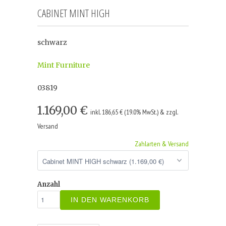
CABINET MINT HIGH
schwarz
Mint Furniture
03819
1.169,00 €
inkl. 186,65 € (19.0% MwSt.) & zzgl.
Versand
Zahlarten & Versand
Anzahl
IN DEN WARENKORB