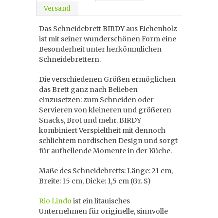
Versand
Das Schneidebrett BIRDY aus Eichenholz
ist mit seiner wunderschönen Form eine
Besonderheit unter herkömmlichen
Schneidebrettern.
Die verschiedenen Größen ermöglichen
das Brett ganz nach Belieben
einzusetzen: zum Schneiden oder
Servieren von kleineren und größeren
Snacks, Brot und mehr. BIRDY
kombiniert Verspieltheit mit dennoch
schlichtem nordischen Design und sorgt
für aufhellende Momente in der Küche.
Maße des Schneidebretts: Länge: 21 cm,
Breite: 15 cm, Dicke: 1,5 cm (Gr. S)
Rio Lindo
ist ein litauisches
Unternehmen für originelle, sinnvolle