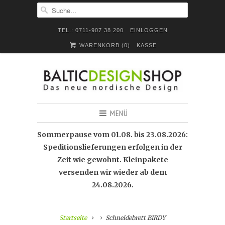
TEL.: 0711-907 38 200
EINLOGGEN
WARENKORB (
0
)
KASSE
MENÜ
Sommerpause vom 01.08. bis 23.08.2026:
Speditionslieferungen erfolgen in der
Zeit wie gewohnt. Kleinpakete
versenden wir wieder ab dem
24.08.2026.
Startseite
Schneidebrett BIRDY