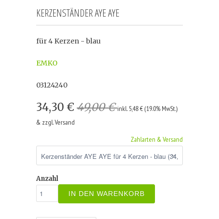
KERZENSTÄNDER AYE AYE
für 4 Kerzen - blau
EMKO
03124240
34,30 €
49,00 €
inkl. 5,48 € (19.0% MwSt.)
& zzgl. Versand
Zahlarten & Versand
Anzahl
IN DEN WARENKORB