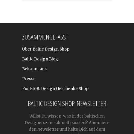
ZUSAMMENGEFASST
Über Baltic Design Shop
Baltic Design Blog
Bekannt aus
Presse
Für BtoB: Design Geschenke Shop
BALTIC DESIGN SHOP-NEWSLETTER
Willst Du wissen, was in der baltischen
Designerszene aktuell passiert? Abonniere
den Newsletter und halte Dich auf dem