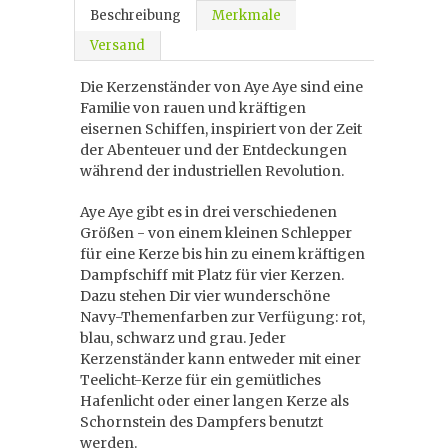
Beschreibung
Merkmale
Versand
Die Kerzenständer von Aye Aye sind eine
Familie von rauen und kräftigen
eisernen Schiffen, inspiriert von der Zeit
der Abenteuer und der Entdeckungen
während der industriellen Revolution.
Aye Aye gibt es in drei verschiedenen
Größen - von einem kleinen Schlepper
für eine Kerze bis hin zu einem kräftigen
Dampfschiff mit Platz für vier Kerzen.
Dazu stehen Dir vier wunderschöne
Navy-Themenfarben zur Verfügung: rot,
blau, schwarz und grau. Jeder
Kerzenständer kann entweder mit einer
Teelicht-Kerze für ein gemütliches
Hafenlicht oder einer langen Kerze als
Schornstein des Dampfers benutzt
werden.