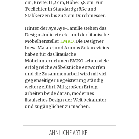
cm, Breite: 11,2 cm, Höhe: 5,8 cm. Für
Teelichter in Standardgröße und
Stabkerzen bis zu 2 cm Durchmesser.
Hinter der Aye Aye-Familie stehen das
Designstudio etc.etc. und der litauische
Möbelhersteller
EMKO
. Die Designer
Inesa Malafej und Arunas Sukarevicius
haben für das litauische
Möbelunternehmen EMKO schon viele
erfolgreiche Möbelstücke entworfen
und die Zusammenarbeit wird mit viel
gegenseitiger Begeisterung ständig
weitergeführt. Mit großem Erfolg
arbeiten beide daran, modernes
litauisches Design der Welt bekannter
und zugänglicher zu machen.
ÄHNLICHE ARTIKEL