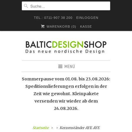
TEL.: 0711-907 38 200
EINLOGGEN
WARENKORB (
0
)
KASSE
MENÜ
Sommerpause vom 01.08. bis 23.08.2026:
Speditionslieferungen erfolgen in der
Zeit wie gewohnt. Kleinpakete
versenden wir wieder ab dem
24.08.2026.
Startseite
Kerzenständer AYE AYE