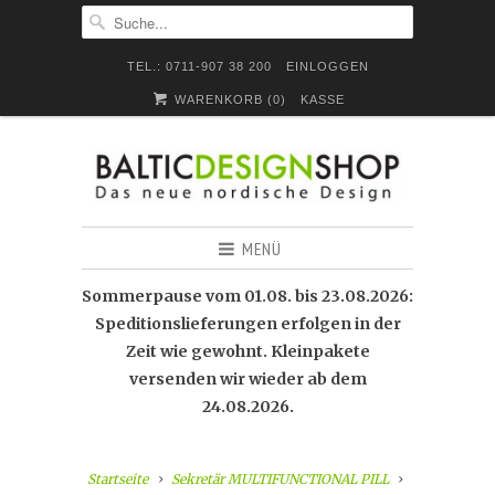
TEL.: 0711-907 38 200
EINLOGGEN
WARENKORB (
0
)
KASSE
MENÜ
Sommerpause vom 01.08. bis 23.08.2026:
Speditionslieferungen erfolgen in der
Zeit wie gewohnt. Kleinpakete
versenden wir wieder ab dem
24.08.2026.
Startseite
Sekretär MULTIFUNCTIONAL PILL