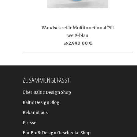
Wandsekretär Multifunctional Pill
weiß-blau
2.990,00 €
ab
ZUSAMMENGEFASST
Über Baltic Design Shop
Baltic Design Blog
Bekannt aus
Presse
Für BtoB: Design Geschenke Shop