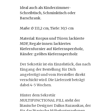
Ideal auch als Kinderzimmer-
Schreibtisch, Schminktisch oder
Barschrank.
Maße: Ø 111,2 cm, Tiefe: 30,5 cm
Material: Korpus und Türen: lackierte
MDF, Regale innen: lackiertes
Kiefernfurnier auf Kiefernsperrholz,
Ränder: geöltes Kiefernsperrholz
Der Sekretär ist ein Einzelstück, das nach
Eingang der Bestellung für Dich
angefertigt und vom Hersteller direkt
verschickt wird. Die Lieferzeit beträgt
dabei 4-5 Wochen.
Hinter dem Sekretär
MULTIFUNCTIONAL PILL steht der
litauische Designer Dalius Razauskas, der
für das litauische Möbelunternehmen