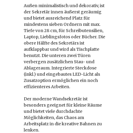
Außen minimalistisch und dekorativ, ist
der Sekretär innen äußerst geräumig
und bietet ausreichend Platz für
mindestens sieben Ordnern mit max.
Tiefe von 28 cm, für Schreibutensilien,
Laptop, Lieblingsfotos oder Bücher. Die
obere Hälfte des Sekretärs ist
aufklappbar und wird als Tischplatte
benutzt. Die unteren zwei Türen
verbergen zusätzlichen Stau- und
Ablageraum. Integrierte Steckdose
(inkl.) und eingebautes LED-Licht als
Zusatzoption ermöglichen ein noch
effizienteres Arbeiten.
Der moderne Wandsekretär ist
besonders geeignet für kleine Räume
und bietet viele durchdachte
Möglichkeiten, das Chaos am
Arbeitsplatz in die kreative Bahnen zu
lenken.