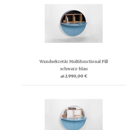
Wandsekretär Multifunctional Pill
schwarz-blau
2.990,00 €
ab