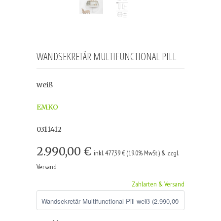
WANDSEKRETÄR MULTIFUNCTIONAL PILL
weiß
EMKO
0311412
2.990,00 €
inkl. 477,39 € (19.0% MwSt.) & zzgl.
Versand
Zahlarten & Versand