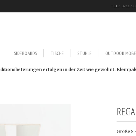
TEL.: 0711-90
E
SIDEBOARDS
TISCHE
STÜHLE
OUTDOOR MÖBE
itionslieferungen erfolgen in der Zeit wie gewohnt. Kleinpa
REGA
Größe S 