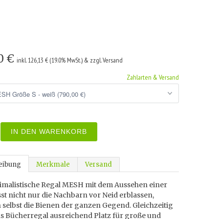
0 €
inkl. 126,13 € (19.0% MwSt.) & zzgl. Versand
Zahlarten & Versand
IN DEN WARENKORB
eibung
Merkmale
Versand
imalistische Regal MESH mit dem Aussehen einer
st nicht nur die Nachbarn vor Neid erblassen,
selbst die Bienen der ganzen Gegend. Gleichzeitig
as Bücherregal ausreichend Platz für große und