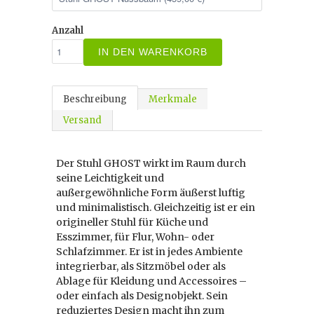
Anzahl
IN DEN WARENKORB
Beschreibung
Merkmale
Versand
Der Stuhl GHOST wirkt im Raum durch
seine Leichtigkeit und
außergewöhnliche Form äußerst luftig
und minimalistisch. Gleichzeitig ist er ein
origineller Stuhl für Küche und
Esszimmer, für Flur, Wohn- oder
Schlafzimmer. Er ist in jedes Ambiente
integrierbar, als Sitzmöbel oder als
Ablage für Kleidung und Accessoires –
oder einfach als Designobjekt. Sein
reduziertes Design macht ihn zum