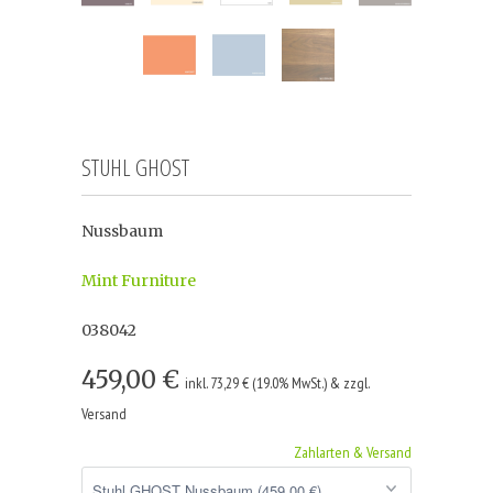
STUHL GHOST
Nussbaum
Mint Furniture
038042
459,00 €
inkl. 73,29 € (19.0% MwSt.) & zzgl.
Versand
Zahlarten & Versand