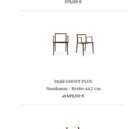
379,00 €
Stuhl GHOST PLUS
Nussbaum - Breite: 44,7 cm
499,00 €
ab