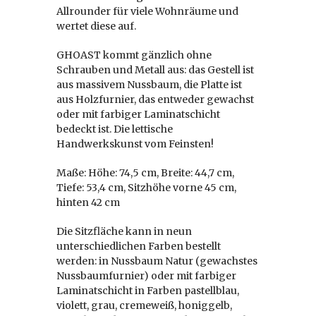
Allrounder für viele Wohnräume und
wertet diese auf.
GHOAST kommt gänzlich ohne
Schrauben und Metall aus: das Gestell ist
aus massivem Nussbaum, die Platte ist
aus Holzfurnier, das entweder gewachst
oder mit farbiger Laminatschicht
bedeckt ist. Die lettische
Handwerkskunst vom Feinsten!
Maße: Höhe: 74,5 cm, Breite: 44,7 cm,
Tiefe: 53,4 cm, Sitzhöhe vorne 45 cm,
hinten 42 cm
Die Sitzfläche kann in neun
unterschiedlichen Farben bestellt
werden: in Nussbaum Natur (gewachstes
Nussbaumfurnier) oder mit farbiger
Laminatschicht in Farben pastellblau,
violett, grau, cremeweiß, honiggelb,