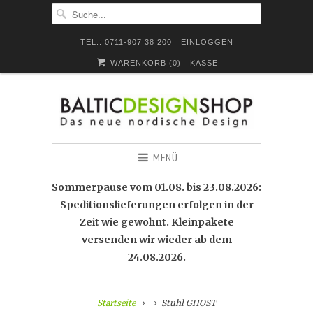
TEL.: 0711-907 38 200
EINLOGGEN
WARENKORB (
0
)
KASSE
MENÜ
Sommerpause vom 01.08. bis 23.08.2026:
Speditionslieferungen erfolgen in der
Zeit wie gewohnt. Kleinpakete
versenden wir wieder ab dem
24.08.2026.
Startseite
Stuhl GHOST