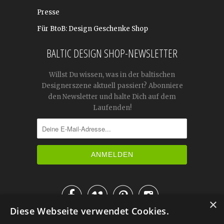
Presse
Für BtoB: Design Geschenke Shop
BALTIC DESIGN SHOP-NEWSLETTER
Willst Du wissen, was in der baltischen
Designerszene aktuell passiert? Abonniere
den Newsletter und halte Dich auf dem
Laufenden!




×
Diese Webseite verwendet Cookies.
IM KATALOG BLÄTTERN