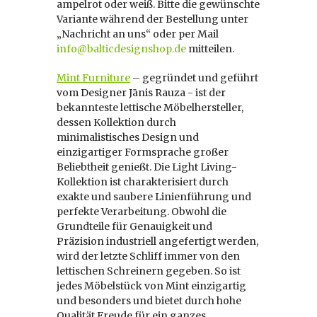
ampelrot oder weiß. Bitte die gewünschte
Variante während der Bestellung unter
„Nachricht an uns“ oder per Mail
info@balticdesignshop.de
mitteilen.
Mint Furniture
– gegründet und geführt
vom Designer Jānis Rauza - ist der
bekannteste lettische Möbelhersteller,
dessen Kollektion durch
minimalistisches Design und
einzigartiger Formsprache großer
Beliebtheit genießt. Die Light Living-
Kollektion ist charakterisiert durch
exakte und saubere Linienführung und
perfekte Verarbeitung. Obwohl die
Grundteile für Genauigkeit und
Präzision industriell angefertigt werden,
wird der letzte Schliff immer von den
lettischen Schreinern gegeben. So ist
jedes Möbelstück von Mint einzigartig
und besonders und bietet durch hohe
Qualität Freude für ein ganzes