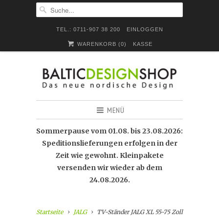
TEL.: 0711-907 38 200
EINLOGGEN
WARENKORB (
0
)
KASSE
MENÜ
Sommerpause vom 01.08. bis 23.08.2026:
Speditionslieferungen erfolgen in der
Zeit wie gewohnt. Kleinpakete
versenden wir wieder ab dem
24.08.2026.
Startseite
JALG
TV-Ständer JALG XL 55-75 Zoll