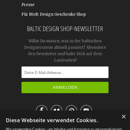
Presse
Für BtoB: Design Geschenke Shop
BALTIC DESIGN SHOP-NEWSLETTER
Willst Du wissen, was in der baltischen
Designerszene aktuell passiert? Abonniere
den Newsletter und halte Dich auf dem
Laufenden!




×
Diese Webseite verwendet Cookies.
IM KATALOG BLÄTTERN
Wir verwenden Cookies, um Inhalte und Anzeigen zu personalisieren