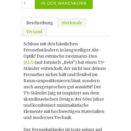
IN DEN WARENKORB
Beschreibung
Merkmale
Versand
Schluss mit den hässlichen
Fernsehständern in langweiliger Alu-
Optik! Das estnische zweimann-Duo
JALG
(auf Estnisch „Bein“) hat einen TV-
Ständer entwickelt, der nicht nur deinen
Fernseher sicher hält und flexibel im
Raum umpositionieren lässt, sondern
auch ausgesprochen gut aussieht! Der
TV-Ständer Jalg ist inspiriert aus dem
skandinavischen Design der 60er Jahre
und kombiniert minimalistische
Elemente mit hochwertigen Materialien
und moderner Technik.
Der Fernsehständer ist trotz seiner auf