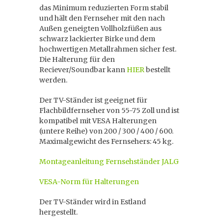
das Minimum reduzierten Form stabil
und hält den Fernseher mit den nach
Außen geneigten Vollholzfüßen aus
schwarz lackierter Birke und dem
hochwertigen Metallrahmen sicher fest.
Die Halterung für den
Reciever/Soundbar kann
HIER
bestellt
werden.
Der TV-Ständer ist geeignet für
Flachbildfernseher von 55-75 Zoll und ist
kompatibel mit VESA Halterungen
(untere Reihe) von 200 / 300 / 400 / 600.
Maximalgewicht des Fernsehers: 45 kg.
Montageanleitung Fernsehständer JALG
VESA-Norm für Halterungen
Der TV-Ständer wird in Estland
hergestellt.