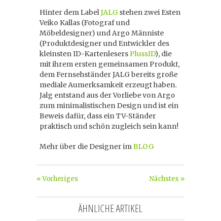
Hinter dem Label
JALG
stehen zwei Esten
Veiko Kallas (Fotograf und
Möbeldesigner) und Argo Männiste
(Produktdesigner und Entwickler des
kleinsten ID-Kartenlesers
PlussID
), die
mit ihrem ersten gemeinsamen Produkt,
dem Fernsehständer JALG bereits große
mediale Aumerksamkeit erzeugt haben.
Jalg entstand aus der Vorliebe von Argo
zum minimalistischen Design und ist ein
Beweis dafür, dass ein TV-Ständer
praktisch und schön zugleich sein kann!
Mehr über die Designer im
BLOG
« Vorheriges
Nächstes »
ÄHNLICHE ARTIKEL