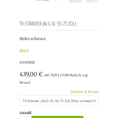
TV-STÄNDER JALG XL 55-75 ZOLL
Birke schwarz
JALG
0530901
439,00 €
inkl. 70,09 € (19.0% MwSt.) & zzgl.
Versand
Zahlarten & Versand
Anzahl