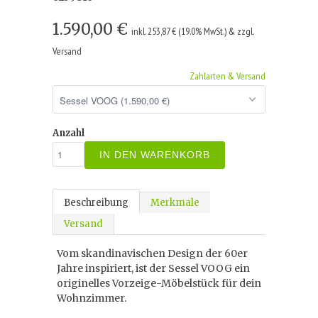
1.590,00 €
inkl. 253,87 € (19.0% MwSt.) & zzgl.
Versand
Zahlarten & Versand
Anzahl
IN DEN WARENKORB
Beschreibung
Merkmale
Versand
Vom skandinavischen Design der 60er
Jahre inspiriert, ist der Sessel VOOG ein
originelles Vorzeige-Möbelstück für dein
Wohnzimmer.