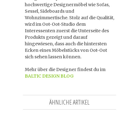
hochwertige Designermöbel wie Sofas,
Sessel, Sideboards und
Wohnzimmertische. Stolz auf die Qualität,
wird im Oot-Oot-Studio dem
Interessenten zuerst die Unterseite des
Produkts gezeigt und darauf
hingewiesen, dass auch die hintersten
Ecken eines Möbelstücks von Oot-Oot
sich sehen lassen können.
Mehr über die Designer findest du im
BALTIC DESIGN BLOG
ÄHNLICHE ARTIKEL