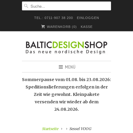
TEL.: 0711-907 38 200
EINLOGGEN
WARENKORB (
0
)
KASSE
MENÜ
Sommerpause vom 01.08. bis 23.08.2026:
Speditionslieferungen erfolgen in der
Zeit wie gewohnt. Kleinpakete
versenden wir wieder ab dem
24.08.2026.
Startseite
Sessel VOOG