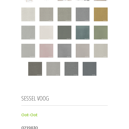
SESSEL VOOG
Oot-Oot
0239810