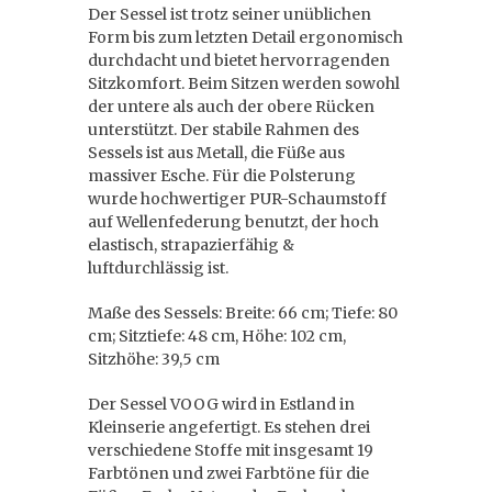
Der Sessel ist trotz seiner unüblichen
Form bis zum letzten Detail ergonomisch
durchdacht und bietet hervorragenden
Sitzkomfort. Beim Sitzen werden sowohl
der untere als auch der obere Rücken
unterstützt. Der stabile Rahmen des
Sessels ist aus Metall, die Füße aus
massiver Esche. Für die Polsterung
wurde hochwertiger PUR-Schaumstoff
auf Wellenfederung benutzt, der hoch
elastisch, strapazierfähig &
luftdurchlässig ist.
Maße des Sessels: Breite: 66 cm; Tiefe: 80
cm; Sitztiefe: 48 cm, Höhe: 102 cm,
Sitzhöhe: 39,5 cm
Der Sessel VOOG wird in Estland in
Kleinserie angefertigt. Es stehen drei
verschiedene Stoffe mit insgesamt 19
Farbtönen und zwei Farbtöne für die