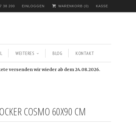
7 38 200
EINLOGGEN
WARENKORB (
0
)
KASSE
L
WEITERES
BLOG
KONTAKT
kete versenden wir wieder ab dem 24.08.2026.
HOCKER COSMO 60X90 CM