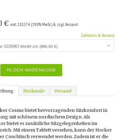
0 €
inkl. 110,17 € (19.0% MwSt.) & zzgl. Versand
Zahlarten & Versand
IN DEN WARENKORB
eibung
Merkmale
Versand
ker Cosmo bietet hervorragenden Sitzkomfort in
ung mit schönem nordischem Design. Als
er bietet er zusätzliche Sitzgelegenheiten im
eich. Mit einem Tablett versehen, kann der Hocker
ner Couchtisch verwendet werden. Zudem ist er die