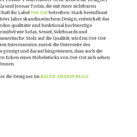
a und Joonas Torim, die mit einer sichtbaren
haft ihr Label
Oot-Oot
betreiben. Stark beeinflusst
 60er Jahre skandinavischem Design, entwickelt das
rduo qualitativ und funktional hochwertige
rmöbel wie Sofas, Sessel, Sideboards und
ertische. Stolz auf die Qualität, wird im Oot-Oot-
em Interessenten zuerst die Unterseite des
s gezeigt und darauf hingewiesen, dass auch die
ten Ecken eines Möbelstücks von Oot-Oot sich sehen
können.
er die Designer im
BALTIC DESIGN BLOG