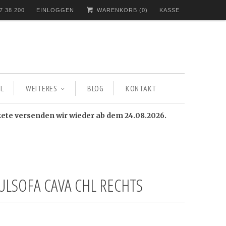
7 38 200
EINLOGGEN
WARENKORB (
0
)
KASSE
L
WEITERES
BLOG
KONTAKT
kete versenden wir wieder ab dem 24.08.2026.
LSOFA CAVA CHL RECHTS