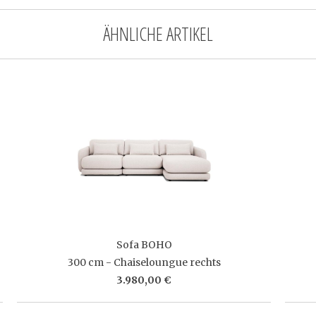
ÄHNLICHE ARTIKEL
Sofa BOHO
300 cm - Chaiseloungue rechts
3.980,00 €