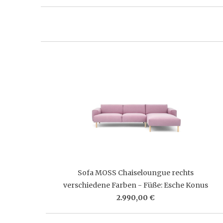
Sofa MOSS Chaiseloungue rechts
verschiedene Farben - Füße: Esche Konus
2.990,00 €