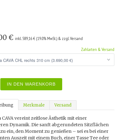
,00 €
inkl. 589,16 € (19.0% MwSt.) & zzgl. Versand
Zahlarten & Versand
IN DEN WARENKORB
eibung
Merkmale
Versand
 CAVA vereint zeitlose Ästhetik mit einer
ren Dynamik. Die sanft abgerundeten Sitzflächen
zu ein, den Moment zu genießen – sei es bei einer
nten Auszeit mit einem Buch, einer Tasse Tee oder