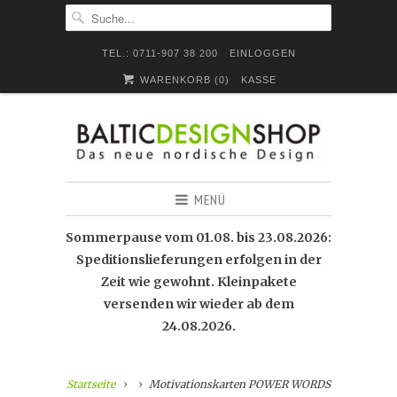
TEL.: 0711-907 38 200
EINLOGGEN
WARENKORB (
0
)
KASSE
MENÜ
Sommerpause vom 01.08. bis 23.08.2026:
Speditionslieferungen erfolgen in der
Zeit wie gewohnt. Kleinpakete
versenden wir wieder ab dem
24.08.2026.
Startseite
Motivationskarten POWER WORDS