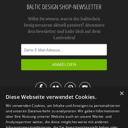
BALTIC DESIGN SHOP-NEWSLETTER
Willst Du wissen, was in der baltischen
Designerszene aktuell passiert? Abonniere
den Newsletter und halte Dich auf dem
Laufenden!




×
Diese Webseite verwendet Cookies.
IM KATALOG BLÄTTERN
Wir verwenden Cookies, um Inhalte und Anzeigen zu personalisieren
und unseren Datenverkehr zu analysieren. Wir geben Informationen
über Ihre Nutzung unserer Website auch an unsere Werbe- und
Analysepartner weiter, die diese möglicherweise mit anderen
Informationen kombinieren, die Sie ihnen bereitgestellt haben oder