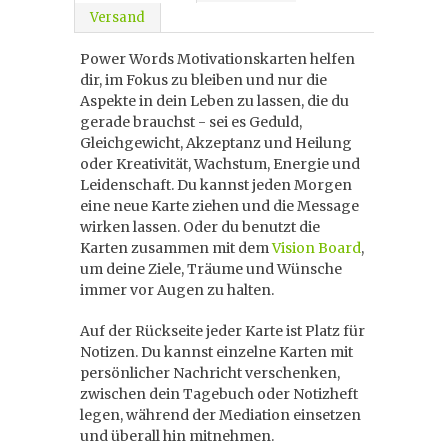
Versand
Power Words Motivationskarten helfen
dir, im Fokus zu bleiben und nur die
Aspekte in dein Leben zu lassen, die du
gerade brauchst - sei es Geduld,
Gleichgewicht, Akzeptanz und Heilung
oder Kreativität, Wachstum, Energie und
Leidenschaft. Du kannst jeden Morgen
eine neue Karte ziehen und die Message
wirken lassen. Oder du benutzt die
Karten zusammen mit dem
Vision Board
,
um deine Ziele, Träume und Wünsche
immer vor Augen zu halten.
Auf der Rückseite jeder Karte ist Platz für
Notizen. Du kannst einzelne Karten mit
persönlicher Nachricht verschenken,
zwischen dein Tagebuch oder Notizheft
legen, während der Mediation einsetzen
und überall hin mitnehmen.