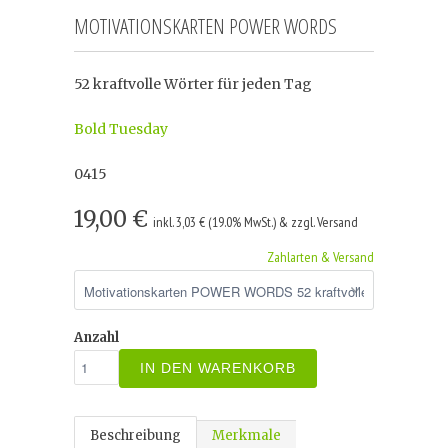
MOTIVATIONSKARTEN POWER WORDS
52 kraftvolle Wörter für jeden Tag
Bold Tuesday
0415
19,00 €
inkl. 3,03 € (19.0% MwSt.) & zzgl. Versand
Zahlarten & Versand
Anzahl
IN DEN WARENKORB
Beschreibung
Merkmale