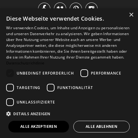




×
Diese Webseite verwendet Cookies.
IM KATALOG BLÄTTERN
Wir verwenden Cookies, um Inhalte und Anzeigen zu personalisieren
und unseren Datenverkehr zu analysieren. Wir geben Informationen
über Ihre Nutzung unserer Website auch an unsere Werbe- und
Analysepartner weiter, die diese möglicherweise mit anderen
Informationen kombinieren, die Sie ihnen bereitgestellt haben oder
die sie im Rahmen Ihrer Nutzung ihrer Dienste gesammelt haben.
Datenschutzrichtlinie
UNBEDINGT ERFORDERLICH
PERFORMANCE
TARGETING
FUNKTIONALITÄT
Versand
Zahlarten
Retoure
FAQ
AGB
Datenschutz
UNKLASSIFIZIERTE
Widerrufsformular
Impressum
DETAILS ANZEIGEN
© 2026
Baltic Design Shop
. Baltic Design Shop
ALLE AKZEPTIEREN
ALLE ABLEHNEN