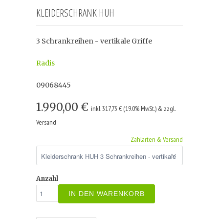
KLEIDERSCHRANK HUH
3 Schrankreihen - vertikale Griffe
Radis
09068445
1.990,00 €
inkl. 317,73 € (19.0% MwSt.) & zzgl.
Versand
Zahlarten & Versand
Anzahl
IN DEN WARENKORB