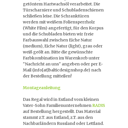
getöntem Hartwachsöl verarbeitet. Die
Türscharniere und Schubladenschienen
schließen leise. Die Schranktüren
werden mit weißem Foliensperrholz
(White Film) angefertigt, für den Korpus
und die Schubladen bieten wir freie
Farbauswahl zwischen Eiche Natur
(medium), Eiche Natur (light), grau oder
weiß geölt an. Bitte die gewünschte
Farbkombination im Warenkorb unter
"Nachricht an uns" angeben oder per E-
Mail (info[at]balticdesignshop.de) nach
der Bestellung mitteilen!
Montageanleitung
Das Regal wird in Estland vom kleinen
Vater-Sohn Familienunternehmen
RADIS
auf Bestellung hergestellt. Das Material
stammt z.T. aus Estland, z.T. aus den
Nachbarländern Russland oder Lettland.