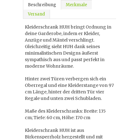
Beschreibung
Merkmale
Versand
Kleiderschrank HUH bringt Ordnung in
deine Garderobe, indem er Kleider,
Anzüge und Mäntel verschlingt.
Gleichzeitig sieht HUH dank seines
minimalistischen Designs äußerst
sympathisch aus und passt perfekt in
moderne Wohnräume.
Hinter zwei Türen verbergen sich ein
Oberregal und eine Kleiderstange von 97
cm Länge, hinter der dritten Tür vier
Regale und unten zwei Schubladen.
Maße des Kleiderschranks: Breite: 135
cm; Tiefe: 60 cm, Höhe: 170 cm
Kleiderschrank HUH ist aus
Birkensperrholz hergestellt und mit