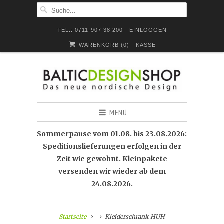
TEL.: 0711-907 38 200
EINLOGGEN
WARENKORB (
0
)
KASSE
MENÜ
Sommerpause vom 01.08. bis 23.08.2026:
Speditionslieferungen erfolgen in der
Zeit wie gewohnt. Kleinpakete
versenden wir wieder ab dem
24.08.2026.
Startseite
Kleiderschrank HUH