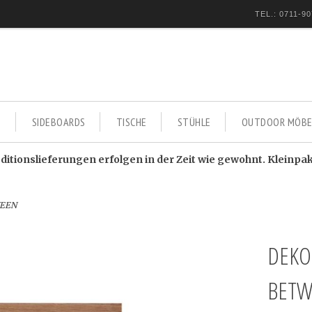
TEL.: 0711-90
E
SIDEBOARDS
TISCHE
STÜHLE
OUTDOOR MÖBE
itionslieferungen erfolgen in der Zeit wie gewohnt. Kleinpa
WEEN
DEKO
BETW