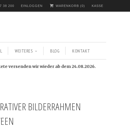
7 38 200
EINLOGGEN
WARENKORB (
0
)
KASSE
L
WEITERES
BLOG
KONTAKT
kete versenden wir wieder ab dem 24.08.2026.
RATIVER BILDERRAHMEN
EEN