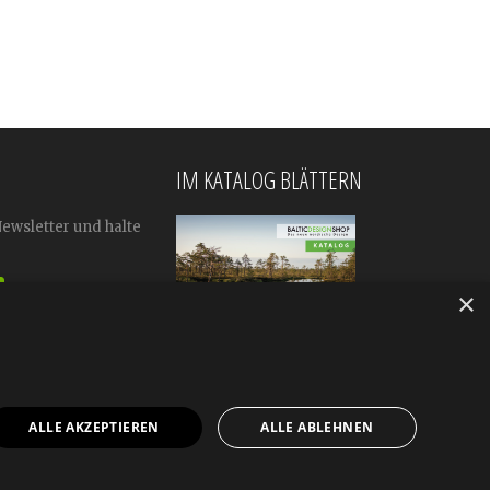
IM KATALOG BLÄTTERN
Newsletter und halte
×
ALLE AKZEPTIEREN
ALLE ABLEHNEN
mular
Impressum