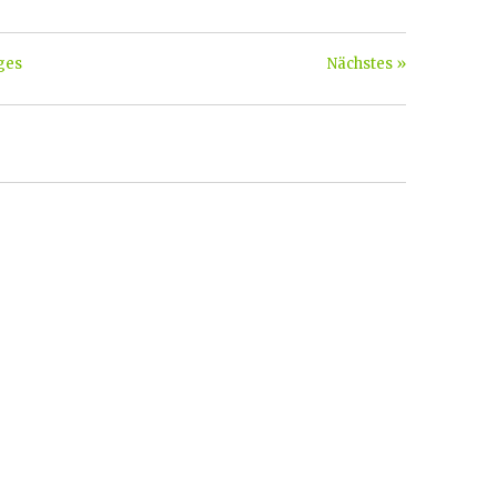
ges
Nächstes »