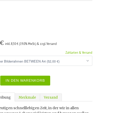
 €
inkl. 8,30 € (19.0% MwSt.) & zzgl. Versand
Zahlarten & Versand
IN DEN WARENKORB
eibung
Merkmale
Versand
eutigen schnelllebigen Zeit, in der wir in allen