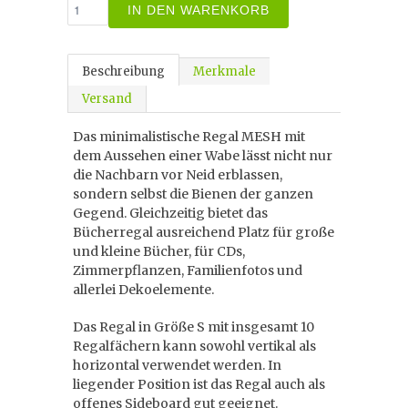
IN DEN WARENKORB
Beschreibung
Merkmale
Versand
Das minimalistische Regal MESH mit
dem Aussehen einer Wabe lässt nicht nur
die Nachbarn vor Neid erblassen,
sondern selbst die Bienen der ganzen
Gegend. Gleichzeitig bietet das
Bücherregal ausreichend Platz für große
und kleine Bücher, für CDs,
Zimmerpflanzen, Familienfotos und
allerlei Dekoelemente.
Das Regal in Größe S mit insgesamt 10
Regalfächern kann sowohl vertikal als
horizontal verwendet werden. In
liegender Position ist das Regal auch als
offenes Sideboard gut geeignet.