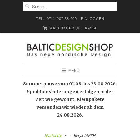
TEL.: 0711-907 38 200
EINLOGGEN
WARENKORB (
0
)
KASSE
MENÜ
Sommerpause vom 01.08. bis 23.08.2026:
Speditionslieferungen erfolgen in der
Zeit wie gewohnt. Kleinpakete
versenden wir wieder ab dem
24.08.2026.
Startseite
Regal MESH