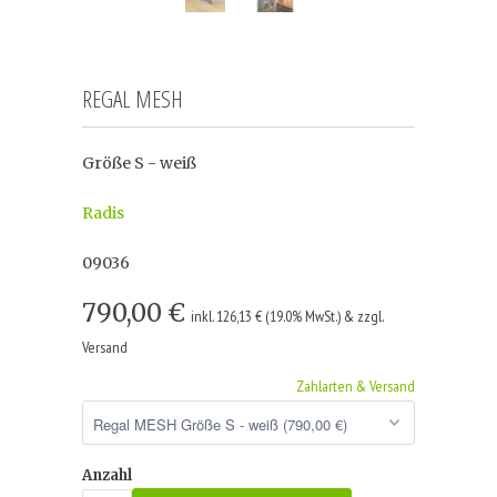
REGAL MESH
Größe S - weiß
Radis
09036
790,00 €
inkl. 126,13 € (19.0% MwSt.) & zzgl.
Versand
Zahlarten & Versand
Anzahl