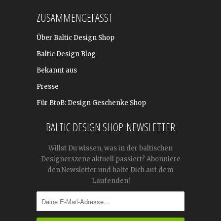
ZUSAMMENGEFASST
Über Baltic Design Shop
Baltic Design Blog
Bekannt aus
Presse
Für BtoB: Design Geschenke Shop
BALTIC DESIGN SHOP-NEWSLETTER
Willst Du wissen, was in der baltischen
Designerszene aktuell passiert? Abonniere
den Newsletter und halte Dich auf dem
Laufenden!