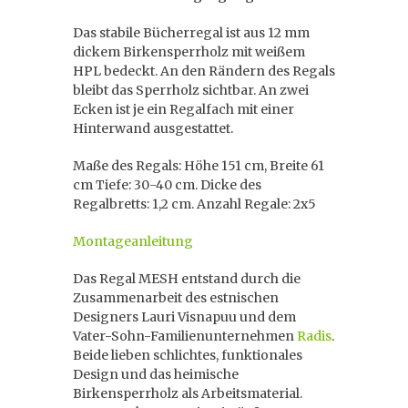
Das stabile Bücherregal ist aus 12 mm
dickem Birkensperrholz mit weißem
HPL bedeckt. An den Rändern des Regals
bleibt das Sperrholz sichtbar. An zwei
Ecken ist je ein Regalfach mit einer
Hinterwand ausgestattet.
Maße des Regals: Höhe 151 cm, Breite 61
cm Tiefe: 30-40 cm. Dicke des
Regalbretts: 1,2 cm. Anzahl Regale: 2x5
Montageanleitung
Das Regal MESH entstand durch die
Zusammenarbeit des estnischen
Designers Lauri Visnapuu und dem
Vater-Sohn-Familienunternehmen
Radis
.
Beide lieben schlichtes, funktionales
Design und das heimische
Birkensperrholz als Arbeitsmaterial.