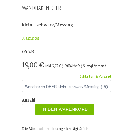
WANDHAKEN DEER
klein - schwarz/Messing
Namuos
05623
19,00 €
inkl. 3,03 € (19.0% MwSt.) & zzgl. Versand
Zahlarten & Versand
Anzahl
IN DEN WARENKORB
Die Mindestbestellmenge beträgt
Stück