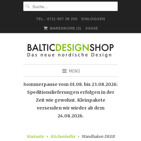
TEL.: 0711-907 38 200
EINLOGGEN
WARENKORB (
0
)
KASSE
MENÜ
Sommerpause vom 01.08. bis 23.08.2026:
Speditionslieferungen erfolgen in der
Zeit wie gewohnt. Kleinpakete
versenden wir wieder ab dem
24.08.2026.
Startseite
Küchenhelfer
Wandhaken DEER