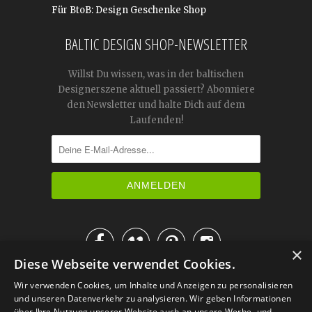
Für BtoB: Design Geschenke Shop
BALTIC DESIGN SHOP-NEWSLETTER
Willst Du wissen, was in der baltischen
Designerszene aktuell passiert? Abonniere
den Newsletter und halte Dich auf dem
Laufenden!




×
Diese Webseite verwendet Cookies.
IM KATALOG BLÄTTERN
Wir verwenden Cookies, um Inhalte und Anzeigen zu personalisieren
und unseren Datenverkehr zu analysieren. Wir geben Informationen
über Ihre Nutzung unserer Website auch an unsere Werbe- und