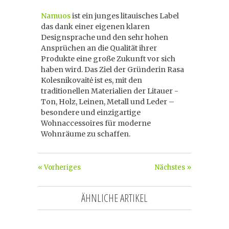
Namuos
ist ein junges litauisches Label
das dank einer eigenen klaren
Designsprache und den sehr hohen
Ansprüchen an die Qualität ihrer
Produkte eine große Zukunft vor sich
haben wird. Das Ziel der Gründerin Rasa
Kolesnikovaitė ist es, mit den
traditionellen Materialien der Litauer -
Ton, Holz, Leinen, Metall und Leder –
besondere und einzigartige
Wohnaccessoires für moderne
Wohnräume zu schaffen.
« Vorheriges
Nächstes »
ÄHNLICHE ARTIKEL