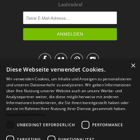
Laufenden!




×
Diese Webseite verwendet Cookies.
IM KATALOG BLÄTTERN
Wir verwenden Cookies, um Inhalte und Anzeigen zu personalisieren
und unseren Datenverkehr zu analysieren. Wir geben Informationen
über Ihre Nutzung unserer Website auch an unsere Werbe- und
Analysepartner weiter, die diese möglicherweise mit anderen
Informationen kombinieren, die Sie ihnen bereitgestellt haben oder
die sie im Rahmen Ihrer Nutzung ihrer Dienste gesammelt haben.
Datenschutzrichtlinie
UNBEDINGT ERFORDERLICH
PERFORMANCE
TARGETING
FUNKTIONALITÄT