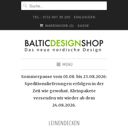
TEL.: 0711-907 38 200
EINLOGGEN
WARENKORB (
0
)
KASSE
MENÜ
Sommerpause vom 01.08. bis 23.08.2026:
Speditionslieferungen erfolgen in der
Zeit wie gewohnt. Kleinpakete
versenden wir wieder ab dem
24.08.2026.
LEINENDECKEN