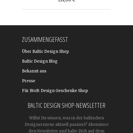
ZUSAMMENGEFASST
Über Baltic Design Shop
Baltic Design Blog
Bekannt aus
Presse
Für BtoB: Design Geschenke Shop
BALTIC DESIGN SHOP-NEWSLETTER
Willst Du wissen, was in der baltischen
Designerszene aktuell passiert? Abonniere
den Newsletter und halte Dich auf dem