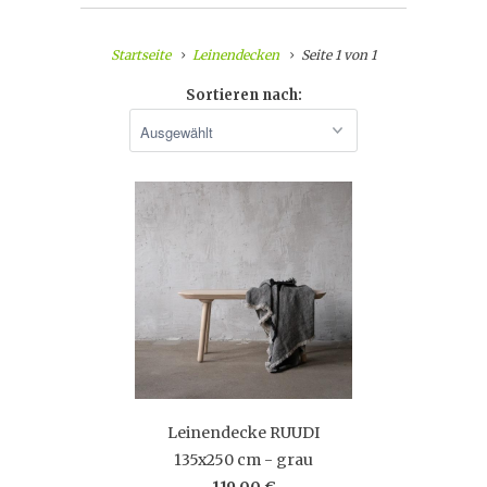
Startseite
Leinendecken
Seite 1 von 1
Sortieren nach:
Leinendecke RUUDI
135x250 cm - grau
119,00 €