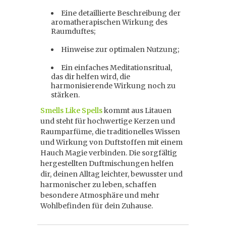
Eine detaillierte Beschreibung der
aromatherapischen Wirkung des
Raumduftes;
Hinweise zur optimalen Nutzung;
Ein einfaches Meditationsritual,
das dir helfen wird, die
harmonisierende Wirkung noch zu
stärken.
Smells Like Spells
kommt aus Litauen
und steht für hochwertige Kerzen und
Raumparfüme, die traditionelles Wissen
und Wirkung von Duftstoffen mit einem
Hauch Magie verbinden. Die sorgfältig
hergestellten Duftmischungen helfen
dir, deinen Alltag leichter, bewusster und
harmonischer zu leben, schaffen
besondere Atmosphäre und mehr
Wohlbefinden für dein Zuhause.