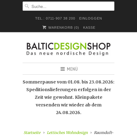
TEL.: 0711-907 38 200
EINLOGGEN
WARENKORB (
0
)
KASSE
MENÜ
Sommerpause vom 01.08. bis 23.08.2026:
Speditionslieferungen erfolgen in der
Zeit wie gewohnt. Kleinpakete
versenden wir wieder ab dem
24.08.2026.
Startseite
Lettisches Wohndesign
Raumduft-