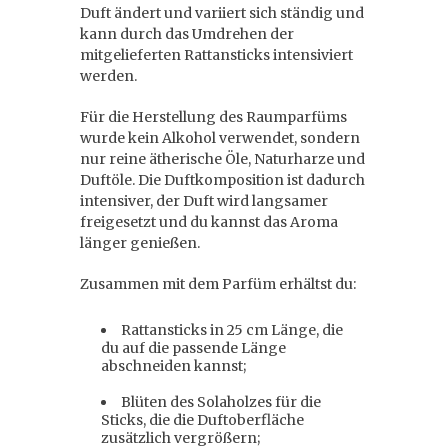
Duft ändert und variiert sich ständig und
kann durch das Umdrehen der
mitgelieferten Rattansticks intensiviert
werden.
Für die Herstellung des Raumparfüms
wurde kein Alkohol verwendet, sondern
nur reine ätherische Öle, Naturharze und
Duftöle. Die Duftkomposition ist dadurch
intensiver, der Duft wird langsamer
freigesetzt und du kannst das Aroma
länger genießen.
Zusammen mit dem Parfüm erhältst du:
Rattansticks in 25 cm Länge, die
du auf die passende Länge
abschneiden kannst;
Blüten des Solaholzes für die
Sticks, die die Duftoberfläche
zusätzlich vergrößern;