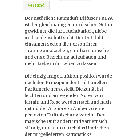
Versand
Der natürliche Raumduft-Diffuser FREYA
ist der gleichnamigen nordischen Göttin
gewidmet, die für Fruchtbarkeit, Liebe
und Leidenschaft steht. Der Duft hilft
einsamen Seelen die Person ihrer
Träume anzuziehen, eine harmonische
und enge Beziehung aufzubauen und
mehr Liebe in ihr Leben zu lassen.
Die einzigartige Duftkomposition wurde
nach den Prinzipien der traditionellen
Parfümerie hergestellt. Die zunächst
leichten und anregenden Noten von
Jasmin und Rose werden nach und nach
mit nobler Aroma von Amber zu einer
perfekten Duftmischung vereint. Der
magische Duft ändert und variiert sich
ständig und kann durch das Umdrehen
der mitgelieferten Rattansticks