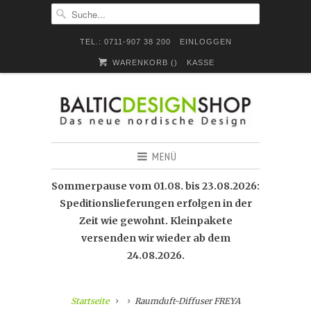
TEL.: 0711-907 38 200
EINLOGGEN
WARENKORB (
)
KASSE
MENÜ
Sommerpause vom 01.08. bis 23.08.2026:
Speditionslieferungen erfolgen in der
Zeit wie gewohnt. Kleinpakete
versenden wir wieder ab dem
24.08.2026.
Startseite
Raumduft-Diffuser FREYA