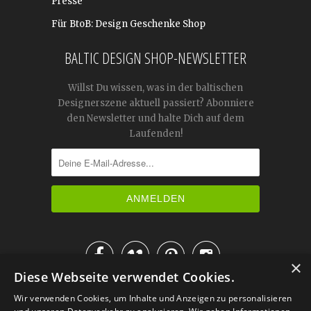
Presse
Für BtoB: Design Geschenke Shop
BALTIC DESIGN SHOP-NEWSLETTER
Willst Du wissen, was in der baltischen
Designerszene aktuell passiert? Abonniere
den Newsletter und halte Dich auf dem
Laufenden!




×
Diese Webseite verwendet Cookies.
IM KATALOG BLÄTTERN
Wir verwenden Cookies, um Inhalte und Anzeigen zu personalisieren