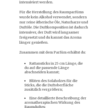
intensiviert werden.
Für die Herstellung des Raumparfüms
wurde kein Alkohol verwendet, sondern
nur reine ätherische Öle, Naturharze und
Duftöle. Die Duftkomposition ist dadurch
intensiver, der Duft wird langsamer
freigesetzt und du kannst das Aroma
länger genießen.
Zusammen mit dem Parfüm erhältst du:
Rattansticks in 25 cm Länge, die
du auf die passende Länge
abschneiden kannst;
Blüten des Solaholzes für die
Sticks, die die Duftoberfläche
zusätzlich vergrößern;
Eine detaillierte Beschreibung der
aromatherapischen Wirkung des
Raumduftes;