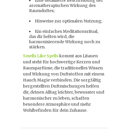
Eine detaillierte Beschreibung der
aromatherapischen Wirkung des
Raumduftes;
Hinweise zur optimalen Nutzung;
Ein einfaches Meditationsritual,
das dir helfen wird, die
harmonisierende Wirkung noch zu
stärken.
Smells Like Spells
kommt aus Litauen
und steht für hochwertige Kerzen und
Raumparfüme, die traditionelles Wissen
und Wirkung von Duftstoffen mit einem
Hauch Magie verbinden. Die sorgfältig
hergestellten Duftmischungen helfen
dir, deinen Alltag leichter, bewusster und
harmonischer zu leben, schaffen
besondere Atmosphäre und mehr
Wohlbefinden für dein Zuhause.