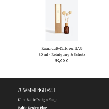
Raumduft-Diffuser HAG
80 ml - Reinigung & Schutz
59,00 €
ZUSAMMENGEFASST
Über Baltic Design Shop
Baltic Design Blog