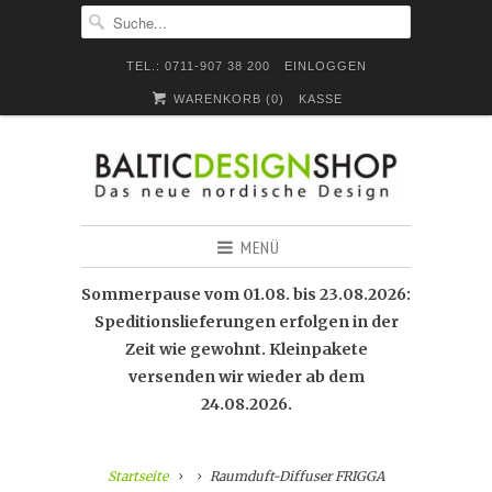
TEL.: 0711-907 38 200
EINLOGGEN
WARENKORB (
0
)
KASSE
MENÜ
Sommerpause vom 01.08. bis 23.08.2026:
Speditionslieferungen erfolgen in der
Zeit wie gewohnt. Kleinpakete
versenden wir wieder ab dem
24.08.2026.
Startseite
Raumduft-Diffuser FRIGGA