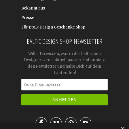
Bekannt aus
Presse
Für BtoB: Design Geschenke Shop
BALTIC DESIGN SHOP-NEWSLETTER
Willst Du wissen, was in der baltischen
Designerszene aktuell passiert? Abonniere
den Newsletter und halte Dich auf dem
Laufenden!




×