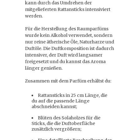
kann durch das Umdrehen der
mitgelieferten Rattansticks intensiviert
werden.
Für die Herstellung des Raumparfüms
wurde kein Alkohol verwendet, sondern
nur reine ätherische Öle, Naturharze und
Duftöle. Die Duftkomposition ist dadurch
intensiver, der Duft wird langsamer
freigesetzt und du kannst das Aroma
länger genießen.
Zusammen mit dem Parfüm erhältst du:
Rattansticks in 25 cm Länge, die
du auf die passende Länge
abschneiden kannst;
Blüten des Solaholzes für die
Sticks, die die Duftoberfläche
zusätzlich vergrößern;