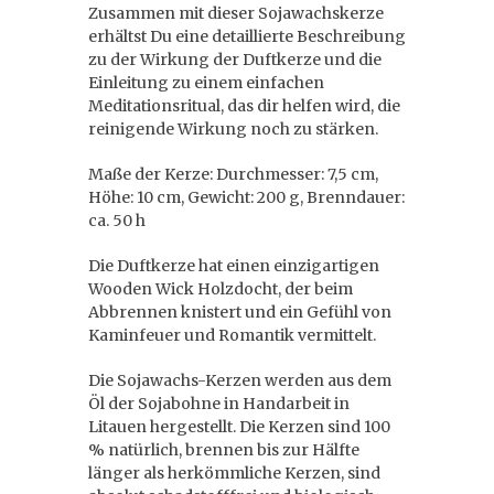
Zusammen mit dieser Sojawachskerze
erhältst Du eine detaillierte Beschreibung
zu der Wirkung der Duftkerze und die
Einleitung zu einem einfachen
Meditationsritual, das dir helfen wird, die
reinigende Wirkung noch zu stärken.
Maße der Kerze: Durchmesser: 7,5 cm,
Höhe: 10 cm, Gewicht: 200 g, Brenndauer:
ca. 50 h
Die Duftkerze hat einen einzigartigen
Wooden Wick Holzdocht, der beim
Abbrennen knistert und ein Gefühl von
Kaminfeuer und Romantik vermittelt.
Die Sojawachs-Kerzen werden aus dem
Öl der Sojabohne in Handarbeit in
Litauen hergestellt. Die Kerzen sind 100
% natürlich, brennen bis zur Hälfte
länger als herkömmliche Kerzen, sind