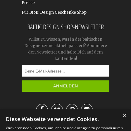
Presse
Für BtoB: Design Geschenke Shop
BALTIC DESIGN SHOP-NEWSLETTER
Willst Du wissen, was in der baltischen
Designerszene aktuell passiert? Abonniere
den Newsletter und halte Dich auf dem
Laufenden!




×
Diese Webseite verwendet Cookies.
IM KATALOG BLÄTTERN
Wir verwenden Cookies, um Inhalte und Anzeigen zu personalisieren