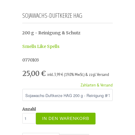
SOJAWACHS-DUFTKERZE HAG
200 g - Reinigung & Schutz
Smells Like Spells
0770103
25,00 €
inkl. 3,99 € (19.0% MwSt.) & zzgl. Versand
Zahlarten & Versand
Anzahl
IN DEN WARENKORB