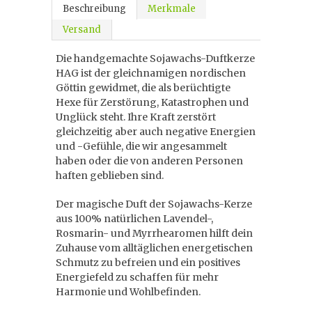
Beschreibung
Merkmale
Versand
Die handgemachte Sojawachs-Duftkerze
HAG ist der gleichnamigen nordischen
Göttin gewidmet, die als berüchtigte
Hexe für Zerstörung, Katastrophen und
Unglück steht. Ihre Kraft zerstört
gleichzeitig aber auch negative Energien
und -Gefühle, die wir angesammelt
haben oder die von anderen Personen
haften geblieben sind.
Der magische Duft der Sojawachs-Kerze
aus 100% natürlichen Lavendel-,
Rosmarin- und Myrrhearomen hilft dein
Zuhause vom alltäglichen energetischen
Schmutz zu befreien und ein positives
Energiefeld zu schaffen für mehr
Harmonie und Wohlbefinden.