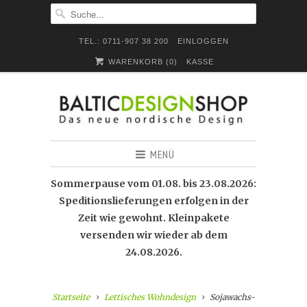
TEL.: 0711-907 38 200
EINLOGGEN
WARENKORB (
0
)
KASSE
MENÜ
Sommerpause vom 01.08. bis 23.08.2026:
Speditionslieferungen erfolgen in der
Zeit wie gewohnt. Kleinpakete
versenden wir wieder ab dem
24.08.2026.
Startseite
Lettisches Wohndesign
Sojawachs-