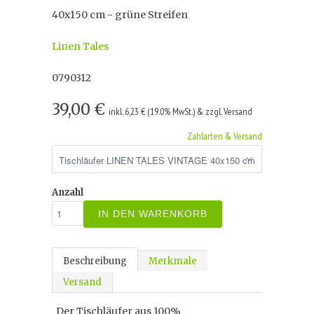
40x150 cm - grüne Streifen
Linen Tales
0790312
39,00 €
inkl. 6,23 € (19.0% MwSt.) & zzgl. Versand
Zahlarten & Versand
Anzahl
IN DEN WARENKORB
Beschreibung
Merkmale
Versand
Der Tischläufer aus 100%