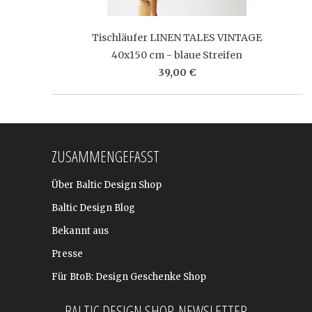
Tischläufer LINEN TALES VINTAGE
40x150 cm - blaue Streifen
39,00 €
ZUSAMMENGEFASST
Über Baltic Design Shop
Baltic Design Blog
Bekannt aus
Presse
Für BtoB: Design Geschenke Shop
BALTIC DESIGN SHOP-NEWSLETTER