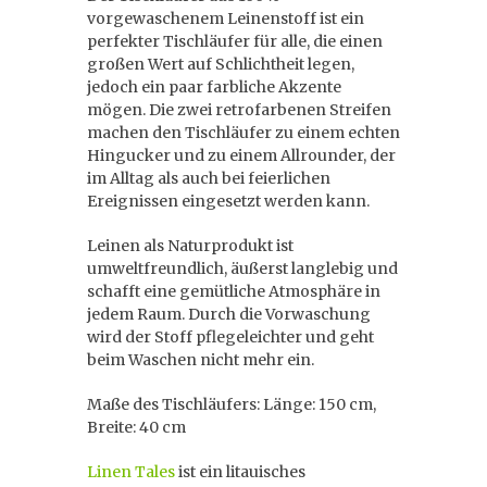
vorgewaschenem Leinenstoff ist ein
perfekter Tischläufer für alle, die einen
großen Wert auf Schlichtheit legen,
jedoch ein paar farbliche Akzente
mögen. Die zwei retrofarbenen Streifen
machen den Tischläufer zu einem echten
Hingucker und zu einem Allrounder, der
im Alltag als auch bei feierlichen
Ereignissen eingesetzt werden kann.
Leinen als Naturprodukt ist
umweltfreundlich, äußerst langlebig und
schafft eine gemütliche Atmosphäre in
jedem Raum. Durch die Vorwaschung
wird der Stoff pflegeleichter und geht
beim Waschen nicht mehr ein.
Maße des Tischläufers: Länge: 150 cm,
Breite: 40 cm
Linen Tales
ist ein litauisches