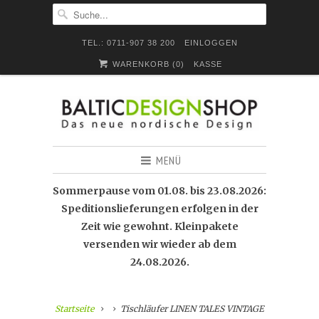
TEL.: 0711-907 38 200
EINLOGGEN
WARENKORB (
0
)
KASSE
MENÜ
Sommerpause vom 01.08. bis 23.08.2026:
Speditionslieferungen erfolgen in der
Zeit wie gewohnt. Kleinpakete
versenden wir wieder ab dem
24.08.2026.
Startseite
Tischläufer LINEN TALES VINTAGE