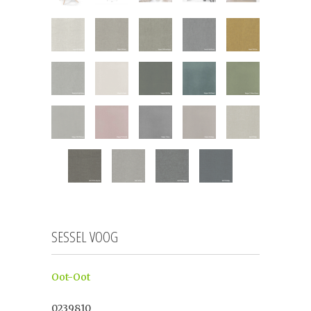
SESSEL VOOG
Oot-Oot
0239810