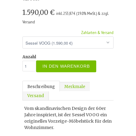
1.590,00 €
inkl. 253,87 € (19.0% MwSt.) & zzgl.
Versand
Zahlarten & Versand
Anzahl
IN DEN WARENKORB
Beschreibung
Merkmale
Versand
Vom skandinavischen Design der 60er
Jahre inspiriert, ist der Sessel VOOG ein
originelles Vorzeige-Möbelstück für dein
Wohnzimmer.