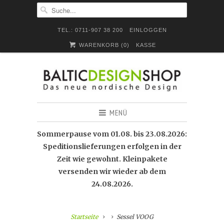
TEL.: 0711-907 38 200
EINLOGGEN
WARENKORB (
0
)
KASSE
MENÜ
Sommerpause vom 01.08. bis 23.08.2026:
Speditionslieferungen erfolgen in der
Zeit wie gewohnt. Kleinpakete
versenden wir wieder ab dem
24.08.2026.
Startseite
Sessel VOOG