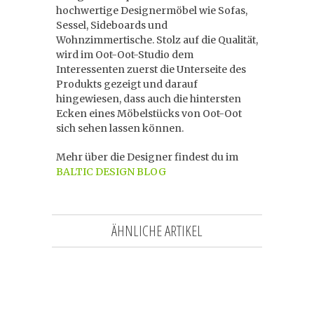
hochwertige Designermöbel wie Sofas,
Sessel, Sideboards und
Wohnzimmertische. Stolz auf die Qualität,
wird im Oot-Oot-Studio dem
Interessenten zuerst die Unterseite des
Produkts gezeigt und darauf
hingewiesen, dass auch die hintersten
Ecken eines Möbelstücks von Oot-Oot
sich sehen lassen können.
Mehr über die Designer findest du im
BALTIC DESIGN BLOG
ÄHNLICHE ARTIKEL