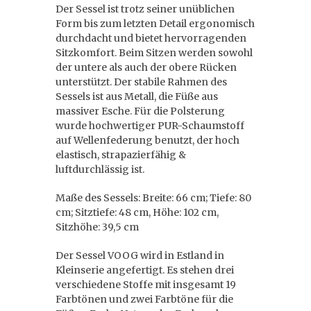
Der Sessel ist trotz seiner unüblichen
Form bis zum letzten Detail ergonomisch
durchdacht und bietet hervorragenden
Sitzkomfort. Beim Sitzen werden sowohl
der untere als auch der obere Rücken
unterstützt. Der stabile Rahmen des
Sessels ist aus Metall, die Füße aus
massiver Esche. Für die Polsterung
wurde hochwertiger PUR-Schaumstoff
auf Wellenfederung benutzt, der hoch
elastisch, strapazierfähig &
luftdurchlässig ist.
Maße des Sessels: Breite: 66 cm; Tiefe: 80
cm; Sitztiefe: 48 cm, Höhe: 102 cm,
Sitzhöhe: 39,5 cm
Der Sessel VOOG wird in Estland in
Kleinserie angefertigt. Es stehen drei
verschiedene Stoffe mit insgesamt 19
Farbtönen und zwei Farbtöne für die