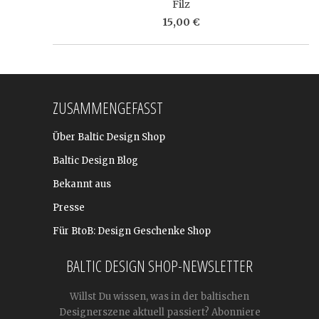
Filz
15,00 €
ZUSAMMENGEFASST
Über Baltic Design Shop
Baltic Design Blog
Bekannt aus
Presse
Für BtoB: Design Geschenke Shop
BALTIC DESIGN SHOP-NEWSLETTER
Willst Du wissen, was in der baltischen
Designerszene aktuell passiert? Abonniere