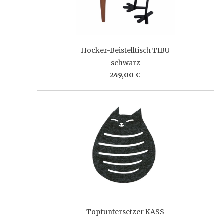
Hocker-Beistelltisch TIBU
schwarz
249,00 €
Topfuntersetzer KASS