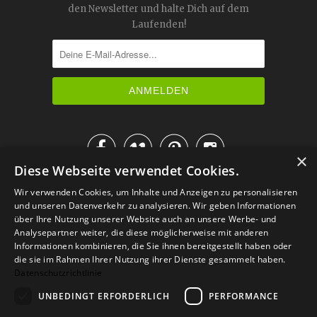
den Newsletter und halte Dich auf dem
Laufenden!




×
Diese Webseite verwendet Cookies.
IM KATALOG BLÄTTERN
Wir verwenden Cookies, um Inhalte und Anzeigen zu personalisieren
und unseren Datenverkehr zu analysieren. Wir geben Informationen
über Ihre Nutzung unserer Website auch an unsere Werbe- und
Analysepartner weiter, die diese möglicherweise mit anderen
Informationen kombinieren, die Sie ihnen bereitgestellt haben oder
die sie im Rahmen Ihrer Nutzung ihrer Dienste gesammelt haben.
Datenschutzrichtlinie
UNBEDINGT ERFORDERLICH
PERFORMANCE