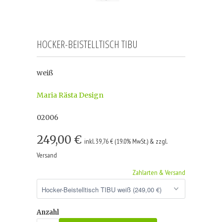
HOCKER-BEISTELLTISCH TIBU
weiß
Maria Rästa Design
02006
249,00 €
inkl. 39,76 € (19.0% MwSt.) & zzgl.
Versand
Zahlarten & Versand
Anzahl