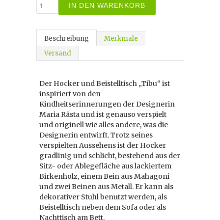
IN DEN WARENKORB
Beschreibung
Merkmale
Versand
Der Hocker und Beistelltisch „Tibu“ ist
inspiriert von den
Kindheitserinnerungen der Designerin
Maria Rästa und ist genauso verspielt
und originell wie alles andere, was die
Designerin entwirft. Trotz seines
verspielten Aussehens ist der Hocker
gradlinig und schlicht, bestehend aus der
Sitz- oder Ablegefläche aus lackiertem
Birkenholz, einem Bein aus Mahagoni
und zwei Beinen aus Metall. Er kann als
dekorativer Stuhl benutzt werden, als
Beistelltisch neben dem Sofa oder als
Nachttisch am Bett.