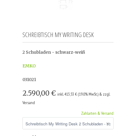
SCHREIBTISCH MY WRITING DESK
2 Schubladen - schwarz-weiß
EMKO
031021
2.590,00 €
inkl. 413,53 € (19.0% MwSt.) & zzgl.
Versand
Zahlarten & Versand