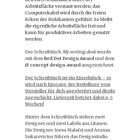
Arbeitsfläche verstaut werden, das
Computerkabel wird durch die freien
Ecken der Holzkanten geführt. So bleibt
die eigentliche Arbeitsfläche frei und
kann für produktives Arbeiten genutzt
werden.
Der Schreibtisch
My writing desk
wurde
mit dem
Red Dot Design Award
und dem
iF concept design award
ausgezeichnet.
Der Schreibtisch ist ein Einzelstück – er
wird nach Eingang der Bestellung vom
Hersteller für dich angefertigt und direkt
zugeschickt. Lieferzeit beträgt dabei 4-5
Wochen!
Hinter dem Schreibtisch stehen zwei
Designer und zwei Labels aus Litauen.
Die Designer Inesa Malafej und Arunas
Sukarevicius führen das Designstudio