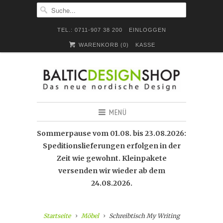
TEL.: 0711-907 38 200
EINLOGGEN
WARENKORB (
0
)
KASSE
MENÜ
Sommerpause vom 01.08. bis 23.08.2026:
Speditionslieferungen erfolgen in der
Zeit wie gewohnt. Kleinpakete
versenden wir wieder ab dem
24.08.2026.
Startseite
Möbel
Schreibtisch My Writing