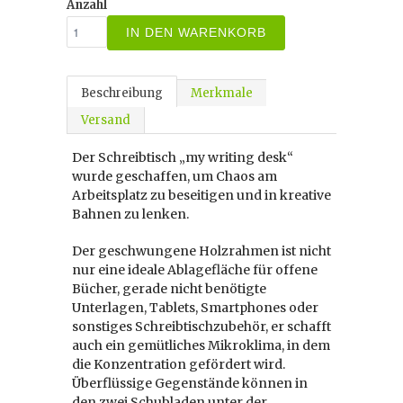
Anzahl
IN DEN WARENKORB
Beschreibung
Merkmale
Versand
Der Schreibtisch „my writing desk“
wurde geschaffen, um Chaos am
Arbeitsplatz zu beseitigen und in kreative
Bahnen zu lenken.
Der geschwungene Holzrahmen ist nicht
nur eine ideale Ablagefläche für offene
Bücher, gerade nicht benötigte
Unterlagen, Tablets, Smartphones oder
sonstiges Schreibtischzubehör, er schafft
auch ein gemütliches Mikroklima, in dem
die Konzentration gefördert wird.
Überflüssige Gegenstände können in
den zwei Schubladen unter der