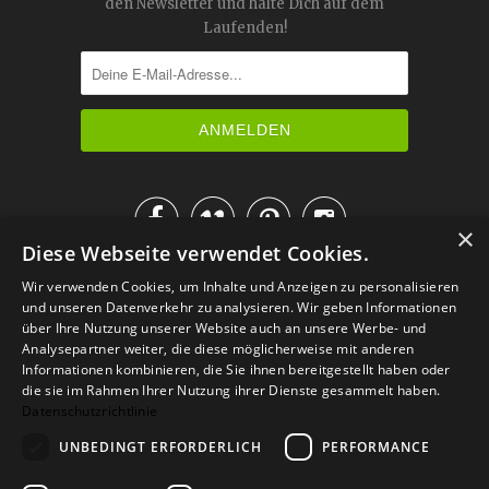
den Newsletter und halte Dich auf dem
Laufenden!




×
Diese Webseite verwendet Cookies.
IM KATALOG BLÄTTERN
Wir verwenden Cookies, um Inhalte und Anzeigen zu personalisieren
und unseren Datenverkehr zu analysieren. Wir geben Informationen
über Ihre Nutzung unserer Website auch an unsere Werbe- und
Analysepartner weiter, die diese möglicherweise mit anderen
Informationen kombinieren, die Sie ihnen bereitgestellt haben oder
die sie im Rahmen Ihrer Nutzung ihrer Dienste gesammelt haben.
Datenschutzrichtlinie
UNBEDINGT ERFORDERLICH
PERFORMANCE