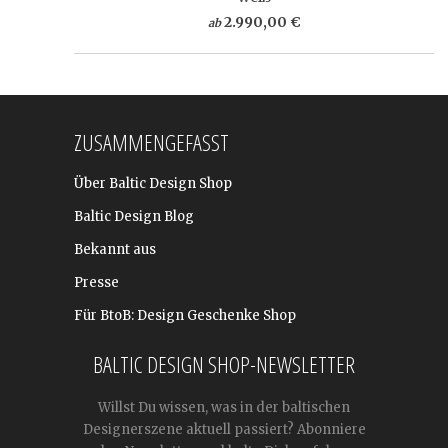
2.990,00 €
ab
ZUSAMMENGEFASST
Über Baltic Design Shop
Baltic Design Blog
Bekannt aus
Presse
Für BtoB: Design Geschenke Shop
BALTIC DESIGN SHOP-NEWSLETTER
Willst Du wissen, was in der baltischen
Designerszene aktuell passiert? Abonniere