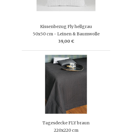
Kissenbezug Fly hellgrau
50x50 cm - Leinen & Baumwolle
39,00 €
Tagesdecke FLY braun
220x220 cm