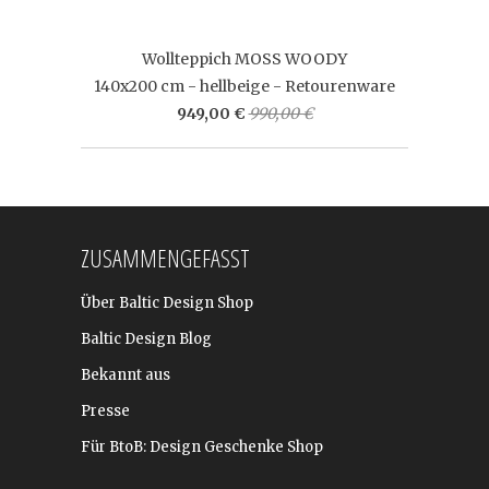
Wollteppich MOSS WOODY
140x200 cm - hellbeige - Retourenware
949,00 €
990,00 €
ZUSAMMENGEFASST
Über Baltic Design Shop
Baltic Design Blog
Bekannt aus
Presse
Für BtoB: Design Geschenke Shop