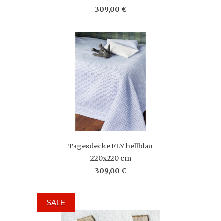
309,00 €
Tagesdecke FLY hellblau
220x220 cm
309,00 €
SALE