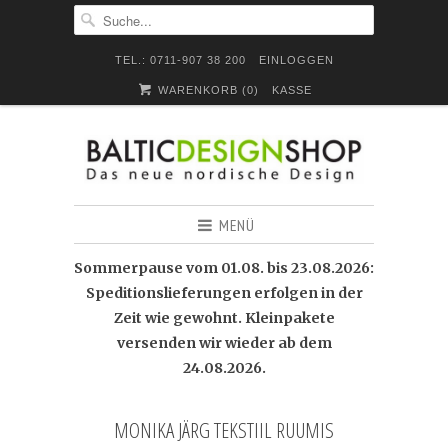
TEL.: 0711-907 38 200
EINLOGGEN
WARENKORB (
0
)
KASSE
MENÜ
Sommerpause vom 01.08. bis 23.08.2026:
Speditionslieferungen erfolgen in der
Zeit wie gewohnt. Kleinpakete
versenden wir wieder ab dem
24.08.2026.
MONIKA JÄRG TEKSTIIL RUUMIS