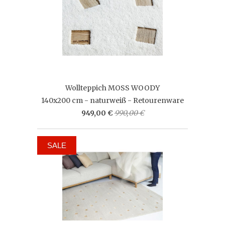
Wollteppich MOSS WOODY
140x200 cm - naturweiß - Retourenware
949,00 €
990,00 €
SALE