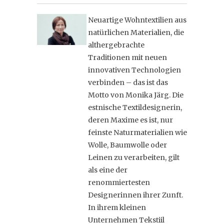
Neuartige Wohntextilien aus
natürlichen Materialien, die
althergebrachte
Traditionen mit neuen
innovativen Technologien
verbinden – das ist das
Motto von Monika Järg. Die
estnische Textildesignerin,
deren Maxime es ist, nur
feinste Naturmaterialien wie
Wolle, Baumwolle oder
Leinen zu verarbeiten, gilt
als eine der
renommiertesten
Designerinnen ihrer Zunft.
In ihrem kleinen
Unternehmen Tekstiil