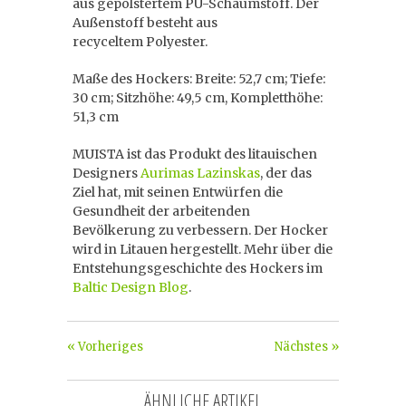
aus gepolstertem PU-Schaumstoff. Der
Außenstoff besteht aus
recyceltem Polyester.
Maße des Hockers: Breite: 52,7 cm; Tiefe:
30 cm; Sitzhöhe: 49,5 cm, Kompletthöhe:
51,3 cm
MUISTA ist das Produkt des litauischen
Designers
Aurimas Lazinskas
, der das
Ziel hat, mit seinen Entwürfen die
Gesundheit der arbeitenden
Bevölkerung zu verbessern. Der Hocker
wird in Litauen hergestellt. Mehr über die
Entstehungsgeschichte des Hockers im
Baltic Design Blog
.
« Vorheriges
Nächstes »
ÄHNLICHE ARTIKEL