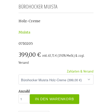
BÜROHOCKER MUISTA
Holz-Creme
Muista
0710205
399,00 €
inkl. 63,71 € (19.0% MwSt.) & zzgl.
Versand
Zahlarten & Versand
Anzahl
IN DEN WARENKORB