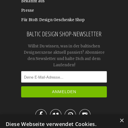
Bekannt aus
Presse
Für BtoB: Design Geschenke Shop
BALTIC DESIGN SHOP-NEWSLETTER
Willst Du wissen, was in der baltischen
Designerszene aktuell passiert? Abonniere
den Newsletter und halte Dich auf dem
Laufenden!




×
Diese Webseite verwendet Cookies.
IM KATALOG BLÄTTERN