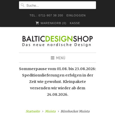
TEL.: 0711-907 38 200
EINLOGGEN
WARENKORB (
0
)
KASSE
MENÜ
Sommerpause vom 01.08. bis 23.08.2026:
Speditionslieferungen erfolgen in der
Zeit wie gewohnt. Kleinpakete
versenden wir wieder ab dem
24.08.2026.
Startseite
Muista
Bürohocker Muista