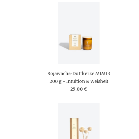
Sojawachs-Duftkerze MIMIR
200 g - Intuition & Weisheit
25,00 €