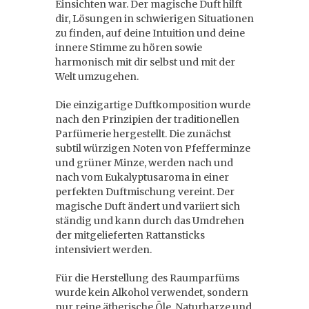
Einsichten war. Der magische Duft hilft
dir, Lösungen in schwierigen Situationen
zu finden, auf deine Intuition und deine
innere Stimme zu hören sowie
harmonisch mit dir selbst und mit der
Welt umzugehen.
Die einzigartige Duftkomposition wurde
nach den Prinzipien der traditionellen
Parfümerie hergestellt. Die zunächst
subtil würzigen Noten von Pfefferminze
und grüner Minze, werden nach und
nach vom Eukalyptusaroma in einer
perfekten Duftmischung vereint. Der
magische Duft ändert und variiert sich
ständig und kann durch das Umdrehen
der mitgelieferten Rattansticks
intensiviert werden.
Für die Herstellung des Raumparfüms
wurde kein Alkohol verwendet, sondern
nur reine ätherische Öle, Naturharze und