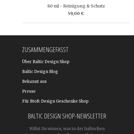
80 ml - Reinigung & Schutz
59,00 €
ZUSAMMENGEFASST
Über Baltic Design Shop
Baltic Design Blog
Bekannt aus
Presse
Für BtoB: Design Geschenke Shop
BALTIC DESIGN SHOP-NEWSLETTER
Willst Du wissen, was in der baltischen