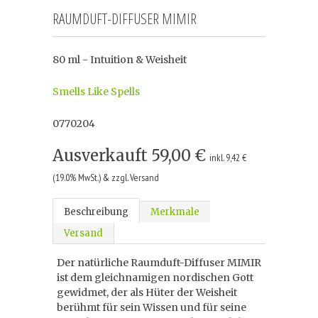
RAUMDUFT-DIFFUSER MIMIR
80 ml - Intuition & Weisheit
Smells Like Spells
0770204
Ausverkauft
59,00 €
inkl. 9,42 €
(19.0% MwSt.) & zzgl. Versand
Beschreibung
Merkmale
Versand
Der natürliche Raumduft-Diffuser MIMIR
ist dem gleichnamigen nordischen Gott
gewidmet, der als Hüter der Weisheit
berühmt für sein Wissen und für seine