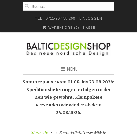
TEL.: 0711-907 38 200
EINLOGGEN
WARENKORB (
0
)
KASSE
MENÜ
Sommerpause vom 01.08. bis 23.08.2026:
Speditionslieferungen erfolgen in der
Zeit wie gewohnt. Kleinpakete
versenden wir wieder ab dem
24.08.2026.
Startseite
Raumduft-Diffuser MIMIR