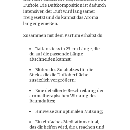
Duftöle. Die Duftkomposition ist dadurch
intensiver, der Duft wird langsamer
freigesetzt und du kannst das Aroma
länger genießen.
Zusammen mit dem Parfüm erhältst du:
Rattansticks in 25 cm Länge, die
du auf die passende Länge
abschneiden kannst;
Blüten des Solaholzes für die
Sticks, die die Duftoberfläche
zusätzlich vergrößern;
Eine detaillierte Beschreibung der
aromatherapischen Wirkung des
Raumduftes;
Hinweise zur optimalen Nutzung;
Ein einfaches Meditationsritual,
das dir helfen wird, die Ursachen und