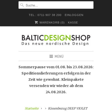
TEL.: 0711-907 38 200
EINLOGGEN
WARENKORB (
0
)
KASSE
MENÜ
Sommerpause vom 01.08. bis 23.08.2026:
Speditionslieferungen erfolgen in der
Zeit wie gewohnt. Kleinpakete
versenden wir wieder ab dem
24.08.2026.
Startseite
Kissenbezug DEEP VIOLET