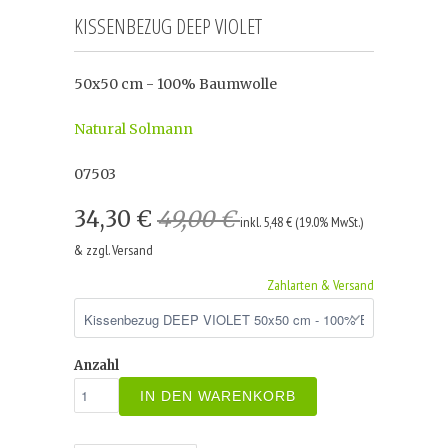
KISSENBEZUG DEEP VIOLET
50x50 cm - 100% Baumwolle
Natural Solmann
07503
34,30 €
49,00 €
inkl. 5,48 € (19.0% MwSt.)
& zzgl. Versand
Zahlarten & Versand
Anzahl
IN DEN WARENKORB