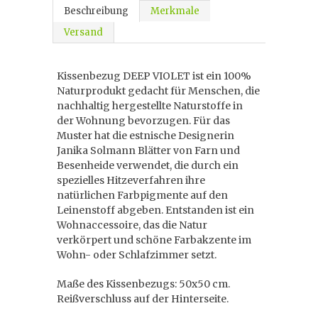
Beschreibung
Merkmale
Versand
Kissenbezug DEEP VIOLET ist ein 100%
Naturprodukt gedacht für Menschen, die
nachhaltig hergestellte Naturstoffe in
der Wohnung bevorzugen. Für das
Muster hat die estnische Designerin
Janika Solmann Blätter von Farn und
Besenheide verwendet, die durch ein
spezielles Hitzeverfahren ihre
natürlichen Farbpigmente auf den
Leinenstoff abgeben. Entstanden ist ein
Wohnaccessoire, das die Natur
verkörpert und schöne Farbakzente im
Wohn- oder Schlafzimmer setzt.
Maße des Kissenbezugs: 50x50 cm.
Reißverschluss auf der Hinterseite.