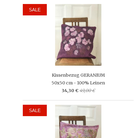
SALE
Kissenbezug GERANIUM
50x50 cm - 100% Leinen
34,30 €
49,00 €
SALE