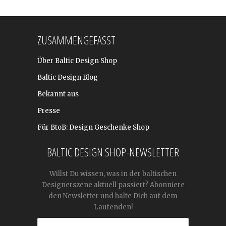
ZUSAMMENGEFASST
Über Baltic Design Shop
Baltic Design Blog
Bekannt aus
Presse
Für BtoB: Design Geschenke Shop
BALTIC DESIGN SHOP-NEWSLETTER
Willst Du wissen, was in der baltischen
Designerszene aktuell passiert? Abonniere
den Newsletter und halte Dich auf dem
Laufenden!