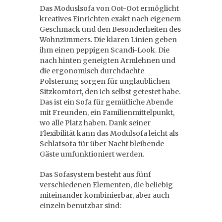
Das Moduslsofa von Oot-Oot ermöglicht
kreatives Einrichten exakt nach eigenem
Geschmack und den Besonderheiten des
Wohnzimmers. Die klaren Linien geben
ihm einen peppigen Scandi-Look. Die
nach hinten geneigten Armlehnen und
die ergonomisch durchdachte
Polsterung sorgen für unglaublichen
Sitzkomfort, den ich selbst getestet habe.
Das ist ein Sofa für gemütliche Abende
mit Freunden, ein Familienmittelpunkt,
wo alle Platz haben. Dank seiner
Flexibilität kann das Modulsofa leicht als
Schlafsofa für über Nacht bleibende
Gäste umfunktioniert werden.
Das Sofasystem besteht aus fünf
verschiedenen Elementen, die beliebig
miteinander kombinierbar, aber auch
einzeln benutzbar sind: