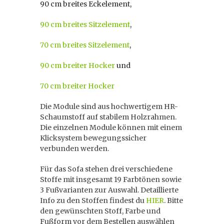
90 cm breites Eckelement,
90 cm breites Sitzelement
,
70 cm breites Sitzelement
,
90 cm breiter Hocker
und
70 cm breiter Hocker
Die Module sind aus hochwertigem HR-
Schaumstoff auf stabilem Holzrahmen.
Die einzelnen Module können mit einem
Klicksystem bewegungssicher
verbunden werden.
Für das Sofa stehen drei verschiedene
Stoffe mit insgesamt 19 Farbtönen sowie
3 Fußvarianten zur Auswahl. Detaillierte
Info zu den Stoffen findest du
HIER
. Bitte
den gewünschten Stoff, Farbe und
Fußform vor dem Bestellen auswählen