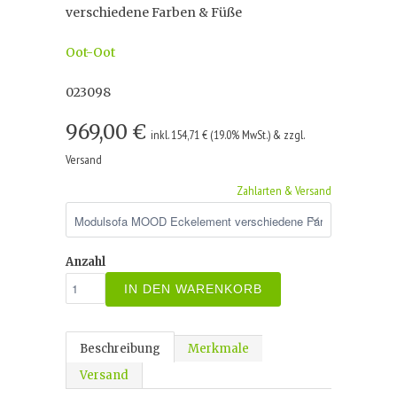
verschiedene Farben & Füße
Oot-Oot
023098
969,00 €
inkl. 154,71 € (19.0% MwSt.) & zzgl.
Versand
Zahlarten & Versand
Anzahl
IN DEN WARENKORB
Beschreibung
Merkmale
Versand