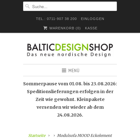
TEL.: 0711-907 38 200
EINLOGGEN
WARENKORB (
0
)
KASSE
MENÜ
Sommerpause vom 01.08. bis 23.08.2026:
Speditionslieferungen erfolgen in der
Zeit wie gewohnt. Kleinpakete
versenden wir wieder ab dem
24.08.2026.
Startseite
Modulsofa MOOD Eckelement