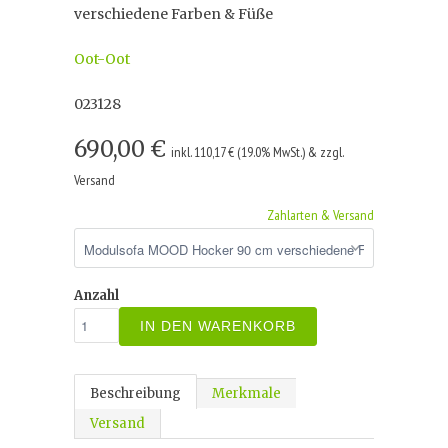
verschiedene Farben & Füße
Oot-Oot
023128
690,00 €
inkl. 110,17 € (19.0% MwSt.) & zzgl.
Versand
Zahlarten & Versand
Anzahl
IN DEN WARENKORB
Beschreibung
Merkmale
Versand