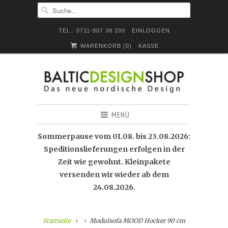
TEL.: 0711-907 38 200
EINLOGGEN
WARENKORB (
0
)
KASSE
MENÜ
Sommerpause vom 01.08. bis 23.08.2026:
Speditionslieferungen erfolgen in der
Zeit wie gewohnt. Kleinpakete
versenden wir wieder ab dem
24.08.2026.
Startseite
Modulsofa MOOD Hocker 90 cm