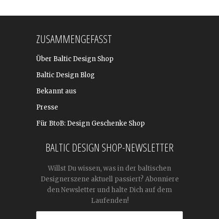
ZUSAMMENGEFASST
Über Baltic Design Shop
Baltic Design Blog
Bekannt aus
Presse
Für BtoB: Design Geschenke Shop
BALTIC DESIGN SHOP-NEWSLETTER
Willst Du wissen, was in der baltischen
Designerszene aktuell passiert? Abonniere
den Newsletter und halte Dich auf dem
Laufenden!