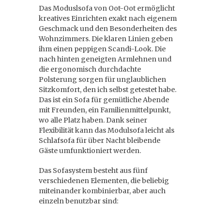
Das Moduslsofa von Oot-Oot ermöglicht
kreatives Einrichten exakt nach eigenem
Geschmack und den Besonderheiten des
Wohnzimmers. Die klaren Linien geben
ihm einen peppigen Scandi-Look. Die
nach hinten geneigten Armlehnen und
die ergonomisch durchdachte
Polsterung sorgen für unglaublichen
Sitzkomfort, den ich selbst getestet habe.
Das ist ein Sofa für gemütliche Abende
mit Freunden, ein Familienmittelpunkt,
wo alle Platz haben. Dank seiner
Flexibilität kann das Modulsofa leicht als
Schlafsofa für über Nacht bleibende
Gäste umfunktioniert werden.
Das Sofasystem besteht aus fünf
verschiedenen Elementen, die beliebig
miteinander kombinierbar, aber auch
einzeln benutzbar sind: