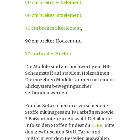
90 cm breites Eckelement,
90 cm breites Sitzelement,
70 cm breites Sitzelement
,
90 cm breiter Hocker und
70 cm breiter Hocker
Die Module sind aus hochwertigem HR-
Schaumstoff auf stabilem Holzrahmen.
Die einzelnen Module können mit einem
Klicksystem bewegungssicher
verbunden werden.
Für das Sofa stehen drei verschiedene
Stoffe mit insgesamt 19 Farbtönen sowie
3 Fußvarianten zur Auswahl. Detaillierte
Info zu den Stoffen findest du
HIER
. Bitte
den gewünschten Stoff, Farbe und
Fußform vor dem Bestellen auswählen