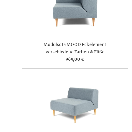
Modulsofa MOOD Eckelement
verschiedene Farben & Füße
969,00 €