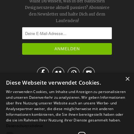
Willst Du wissen, was in der baltischen
Designerszene aktuell passiert? Abonniere
den Newsletter und halte Dich auf dem
Laufenden!




×
Diese Webseite verwendet Cookies.
IM KATALOG BLÄTTERN
Wir verwenden Cookies, um Inhalte und Anzeigen zu personalisieren
und unseren Datenverkehr zu analysieren. Wir geben Informationen
über Ihre Nutzung unserer Website auch an unsere Werbe- und
Analysepartner weiter, die diese möglicherweise mit anderen
Informationen kombinieren, die Sie ihnen bereitgestellt haben oder
die sie im Rahmen Ihrer Nutzung ihrer Dienste gesammelt haben.
Datenschutzrichtlinie