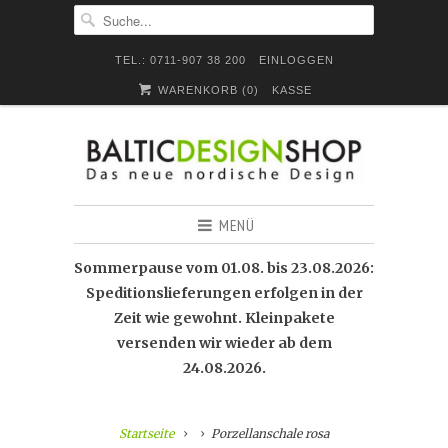
TEL.: 0711-907 38 200
EINLOGGEN
WARENKORB (
0
)
KASSE
MENÜ
Sommerpause vom 01.08. bis 23.08.2026:
Speditionslieferungen erfolgen in der
Zeit wie gewohnt. Kleinpakete
versenden wir wieder ab dem
24.08.2026.
Startseite
Porzellanschale rosa