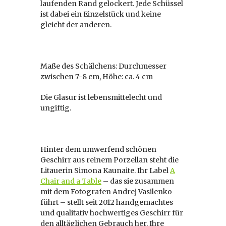
laufenden Rand gelockert. Jede Schüssel
ist dabei ein Einzelstück und keine
gleicht der anderen.
Maße des Schälchens: Durchmesser
zwischen 7-8 cm, Höhe: ca. 4 cm
Die Glasur ist lebensmittelecht und
ungiftig.
Hinter dem umwerfend schönen
Geschirr aus reinem Porzellan steht die
Litauerin Simona Kaunaite. Ihr Label
A
Chair and a Table
– das sie zusammen
mit dem Fotografen Andrej Vasilenko
führt – stellt seit 2012 handgemachtes
und qualitativ hochwertiges Geschirr für
den alltäglichen Gebrauch her. Ihre