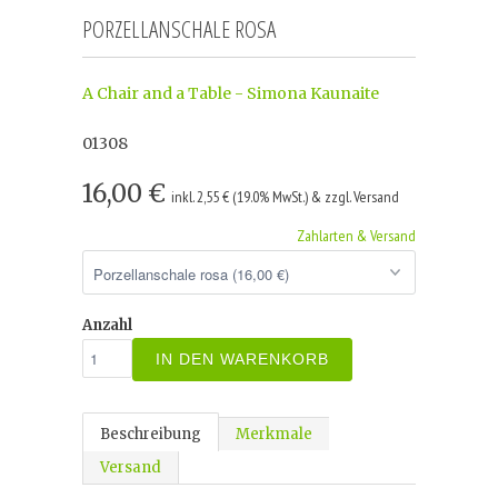
PORZELLANSCHALE ROSA
A Chair and a Table - Simona Kaunaite
01308
16,00 €
inkl. 2,55 € (19.0% MwSt.) & zzgl. Versand
Zahlarten & Versand
Anzahl
IN DEN WARENKORB
Beschreibung
Merkmale
Versand