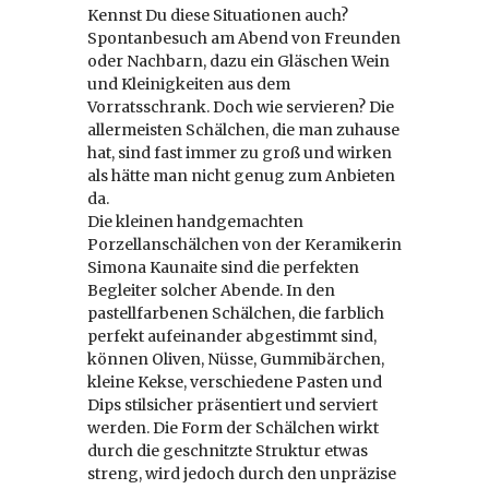
Kennst Du diese Situationen auch?
Spontanbesuch am Abend von Freunden
oder Nachbarn, dazu ein Gläschen Wein
und Kleinigkeiten aus dem
Vorratsschrank. Doch wie servieren? Die
allermeisten Schälchen, die man zuhause
hat, sind fast immer zu groß und wirken
als hätte man nicht genug zum Anbieten
da.
Die kleinen handgemachten
Porzellanschälchen von der Keramikerin
Simona Kaunaite sind die perfekten
Begleiter solcher Abende. In den
pastellfarbenen Schälchen, die farblich
perfekt aufeinander abgestimmt sind,
können Oliven, Nüsse, Gummibärchen,
kleine Kekse, verschiedene Pasten und
Dips stilsicher präsentiert und serviert
werden. Die Form der Schälchen wirkt
durch die geschnitzte Struktur etwas
streng, wird jedoch durch den unpräzise