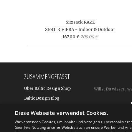
Sitzsack RAZZ
Stoff: RIVIERA - Indoor & Outdoor
167,00 €
209,00 €
ZUSAMMENGEFASST
Über Baltic Design Shop
Willst Du wissen, w
Baltic Design Blog
Bekannt aus
Diese Webseite verwendet Cookies.
Presse
Wir verwenden Cookies, um Inhalte und Anzeigen zu personalisiere
über Ihre Nutzung unserer Website auch an unsere Werbe- und Anal
Für BtoB: Design Geschenke