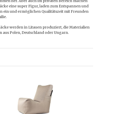
hmen her. Aber auch im privaten Bereich machen
säcke eine super Figur, laden zum Entspannen und
n ein und ermöglichen Qualitätszeit mit Freunden
lie.
säcke werden in Litauen produziert, die Materialien
 aus Polen, Deutschland oder Ungarn.