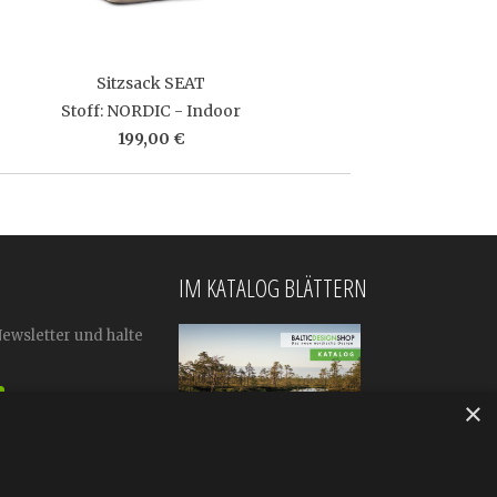
Sitzsack SEAT
Stoff: NORDIC - Indoor
199,00 €
IM KATALOG BLÄTTERN
Newsletter und halte
×