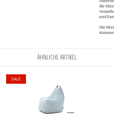
Unterne
die Sitz
Genieße
und Fami
Die Sitz
stammen
ÄHNLICHE ARTIKEL
SALE