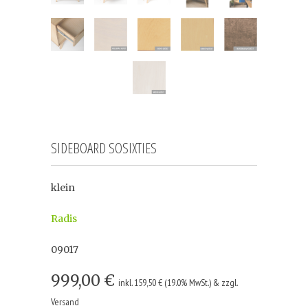
SIDEBOARD SOSIXTIES
klein
Radis
09017
999,00 €
inkl. 159,50 € (19.0% MwSt.) & zzgl.
Versand