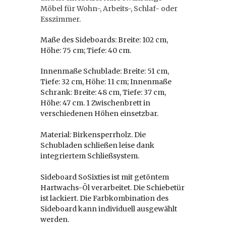
Möbel für Wohn-, Arbeits-, Schlaf- oder
Esszimmer.
Maße des Sideboards: Breite: 102 cm,
Höhe: 75 cm; Tiefe: 40 cm.
Innenmaße Schublade: Breite: 51 cm,
Tiefe: 32 cm, Höhe: 11 cm; Innenmaße
Schrank: Breite: 48 cm, Tiefe: 37 cm,
Höhe: 47 cm. 1 Zwischenbrett in
verschiedenen Höhen einsetzbar.
Material: Birkensperrholz. Die
Schubladen schließen leise dank
integriertem Schließsystem.
Sideboard SoSixties ist mit getöntem
Hartwachs-Öl verarbeitet. Die Schiebetür
ist lackiert. Die Farbkombination des
Sideboard kann individuell ausgewählt
werden.