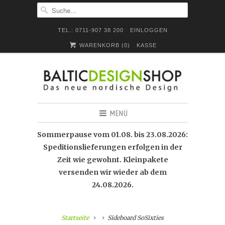
TEL.: 0711-907 38 200
EINLOGGEN
WARENKORB (
0
)
KASSE
MENÜ
Sommerpause vom 01.08. bis 23.08.2026:
Speditionslieferungen erfolgen in der
Zeit wie gewohnt. Kleinpakete
versenden wir wieder ab dem
24.08.2026.
Startseite
Sideboard SoSixties