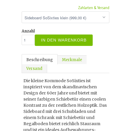
Zahlarten & Versand
Anzahl
IN DEN WARENKORB
Beschreibung
Merkmale
Versand
Die kleine Kommode SoSixties ist
inspiriert von dem skandinavischen
Design der 60er Jahre und bietet mit
seiner farbigen Schiebetür einen coolen
Kontrast zu der restlichen Holzoptik. Das
Sideboard mit drei Schubladen und
einem Schrank mit Schiebetür und
Regalboden bietet reichlich Stauraum
und ist ein ideales Aufbewahrungs-