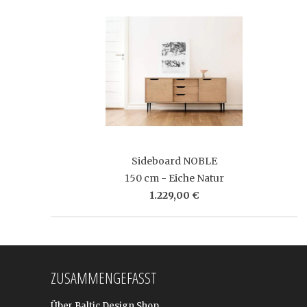
Sideboard NOBLE
150 cm - Eiche Natur
1.229,00 €
ZUSAMMENGEFASST
Über Baltic Design Shop