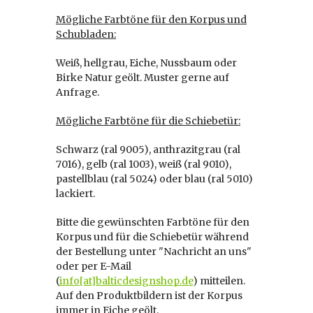
Mögliche Farbtöne für den Korpus und
Schubladen:
Weiß, hellgrau, Eiche, Nussbaum oder
Birke Natur geölt. Muster gerne auf
Anfrage.
Mögliche Farbtöne für die Schiebetür:
Schwarz (ral 9005), anthrazitgrau (ral
7016), gelb (ral 1003), weiß (ral 9010),
pastellblau (ral 5024) oder blau (ral 5010)
lackiert.
Bitte die gewünschten Farbtöne für den
Korpus und für die Schiebetür während
der Bestellung unter "Nachricht an uns"
oder per E-Mail
(
info[at]balticdesignshop.de
) mitteilen.
Auf den Produktbildern ist der Korpus
immer in Eiche geölt.