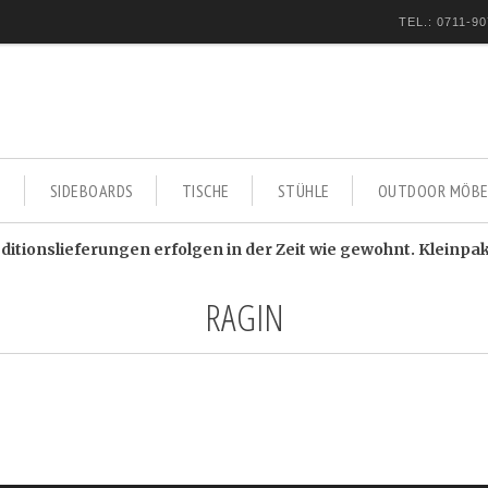
TEL.: 0711-90
E
SIDEBOARDS
TISCHE
STÜHLE
OUTDOOR MÖBE
itionslieferungen erfolgen in der Zeit wie gewohnt. Kleinpa
RAGIN