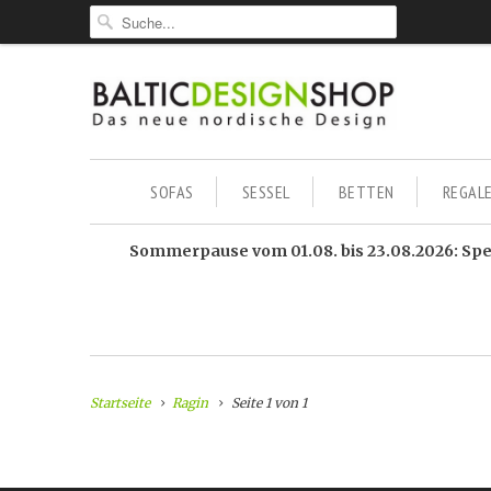
SOFAS
SESSEL
BETTEN
REGAL
Sommerpause vom 01.08. bis 23.08.2026: Sped
Startseite
Ragin
Seite 1 von 1