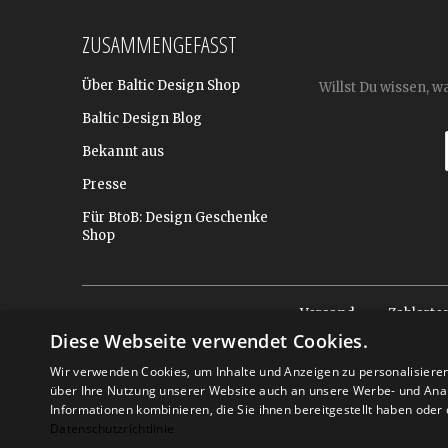
ZUSAMMENGEFASST
Über Baltic Design Shop
Willst Du wissen, w
Baltic Design Blog
Bekannt aus
Presse
Für BtoB: Design Geschenke
Shop
Versand
Zahlarte
Diese Webseite verwendet Cookies.
Wir verwenden Cookies, um Inhalte und Anzeigen zu personalisiere
über Ihre Nutzung unserer Website auch an unsere Werbe- und Anal
Informationen kombinieren, die Sie ihnen bereitgestellt haben ode
Datenschutzrichtlinie