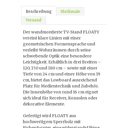
Beschreibung
Merkmale
Versand
Der wandmontierte TV-Stand FLOATY
vereint klare Linien mit einer
geometrischen Formensprache und
verleiht Wohnräumen durch seine
schwebende Optik eine besondere
Leichtigkeit. Erhältlich in drei Breiten –
120, 150 und 180 cm – sowie mit einer
Tiefe von 24 cm und einer Höhe von 19
cm, bietet das Lowboard ausreichend
Platz für Medientechnik und Zubehör.
Die Innenhöhe von rund 16 cm eignet
sich ideal für Receiver, Konsolen oder
dekorative Elemente.
Gefertigt wird FLOATY aus
hochwertigem Sperrholz mit
Eichenfurnier, eine widerstandsfähige