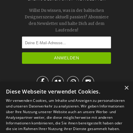
Willst Du wissen, was in der baltischen
Designerszene aktuell passiert? Abonniere
den Newsletter und halte Dich auf dem
Laufenden!




×
Diese Webseite verwendet Cookies.
IM KATALOG BLÄTTERN
Wir verwenden Cookies, um Inhalte und Anzeigen zu personalisieren
und unseren Datenverkehr zu analysieren. Wir geben Informationen
über Ihre Nutzung unserer Website auch an unsere Werbe- und
Analysepartner weiter, die diese möglicherweise mit anderen
Informationen kombinieren, die Sie ihnen bereitgestellt haben oder
die sie im Rahmen Ihrer Nutzung ihrer Dienste gesammelt haben.