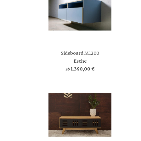
Sideboard M1200
Esche
1.390,00 €
ab