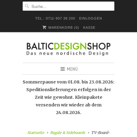
TEL.: 0711-907 38 200
EINLOGGEN
WARENKORB (
0
)
KASSE
MENÜ
Sommerpause vom 01.08. bis 23.08.2026:
Speditionslieferungen erfolgen in der
Zeit wie gewohnt. Kleinpakete
versenden wir wieder ab dem
24.08.2026.
Startseite
Regale & Sideboards
TV-Board-