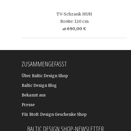
TV-Schrank HUH
Breite: 120 cm
690,00 €
ab
ZUSAMMENGEFASST
Über Baltic Design Shop
Baltic Design Blog
Bekannt aus
Presse
Für BtoB: Design Geschenke Shop
BALTIC DESIGN SHOP-NEWSLETTER