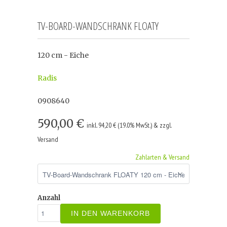
TV-BOARD-WANDSCHRANK FLOATY
120 cm - Eiche
Radis
0908640
590,00 €
inkl. 94,20 € (19.0% MwSt.) & zzgl.
Versand
Zahlarten & Versand
Anzahl
IN DEN WARENKORB