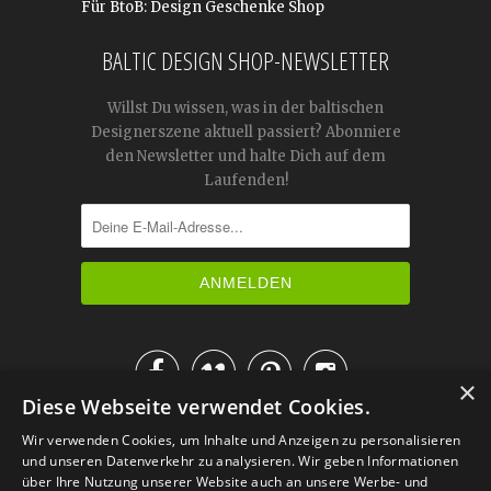
Für BtoB: Design Geschenke Shop
BALTIC DESIGN SHOP-NEWSLETTER
Willst Du wissen, was in der baltischen
Designerszene aktuell passiert? Abonniere
den Newsletter und halte Dich auf dem
Laufenden!




×
Diese Webseite verwendet Cookies.
IM KATALOG BLÄTTERN
Wir verwenden Cookies, um Inhalte und Anzeigen zu personalisieren
und unseren Datenverkehr zu analysieren. Wir geben Informationen
über Ihre Nutzung unserer Website auch an unsere Werbe- und