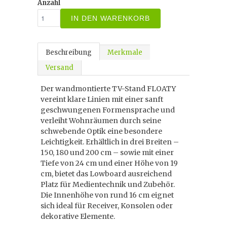
Anzahl
IN DEN WARENKORB
Beschreibung
Merkmale
Versand
Der wandmontierte TV-Stand FLOATY
vereint klare Linien mit einer sanft
geschwungenen Formensprache und
verleiht Wohnräumen durch seine
schwebende Optik eine besondere
Leichtigkeit. Erhältlich in drei Breiten –
150, 180 und 200 cm – sowie mit einer
Tiefe von 24 cm und einer Höhe von 19
cm, bietet das Lowboard ausreichend
Platz für Medientechnik und Zubehör.
Die Innenhöhe von rund 16 cm eignet
sich ideal für Receiver, Konsolen oder
dekorative Elemente.