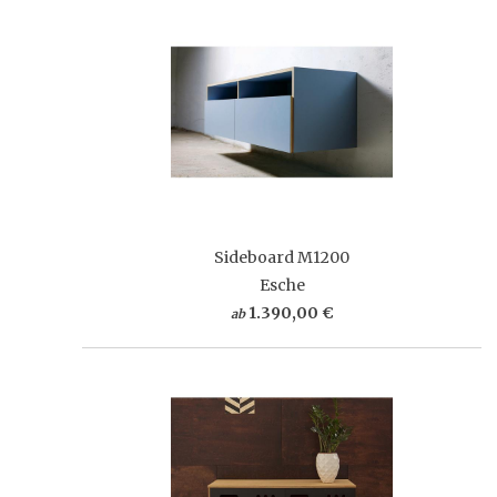
Sideboard M1200
Esche
1.390,00 €
ab