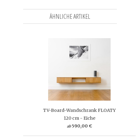
ÄHNLICHE ARTIKEL
TV-Board-Wandschrank FLOATY
120 cm - Eiche
590,00 €
ab