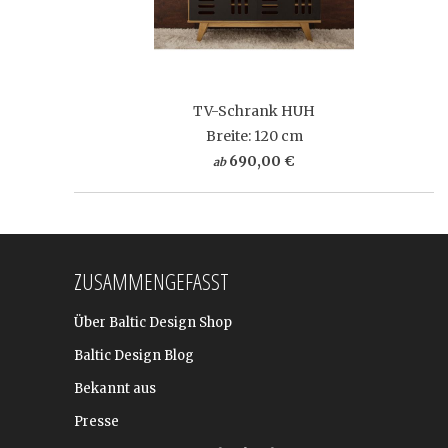
TV-Schrank HUH
Breite: 120 cm
690,00 €
ab
ZUSAMMENGEFASST
Über Baltic Design Shop
Baltic Design Blog
Bekannt aus
Presse