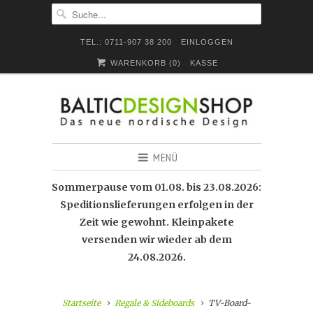
TEL.: 0711-907 38 200
EINLOGGEN
WARENKORB (
0
)
KASSE
MENÜ
Sommerpause vom 01.08. bis 23.08.2026:
Speditionslieferungen erfolgen in der
Zeit wie gewohnt. Kleinpakete
versenden wir wieder ab dem
24.08.2026.
Startseite
Regale & Sideboards
TV-Board-