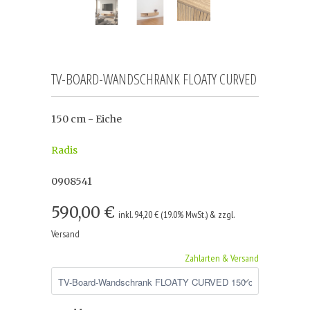
TV-BOARD-WANDSCHRANK FLOATY CURVED
150 cm - Eiche
Radis
0908541
590,00 €
inkl. 94,20 € (19.0% MwSt.) & zzgl.
Versand
Zahlarten & Versand