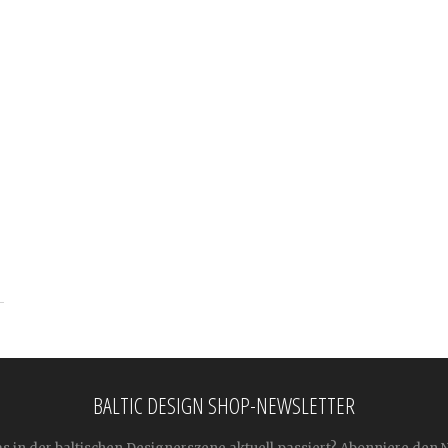
BALTIC DESIGN SHOP-NEWSLETTER