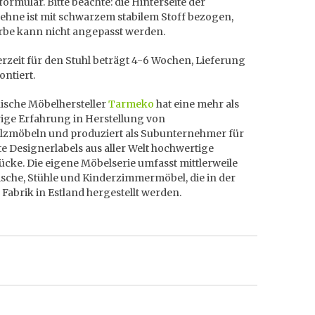
ormular. Bitte beachte: die Hinterseite der
ehne ist mit schwarzem stabilem Stoff bezogen,
arbe kann nicht angepasst werden.
erzeit für den Stuhl beträgt 4-6 Wochen, Lieferung
ontiert.
nische Möbelhersteller
Tarmeko
hat eine mehr als
rige Erfahrung in Herstellung von
lzmöbeln und produziert als Subunternehmer für
 Designerlabels aus aller Welt hochwertige
cke. Die eigene Möbelserie umfasst mittlerweile
ische, Stühle und Kinderzimmermöbel, die in der
Fabrik in Estland hergestellt werden.