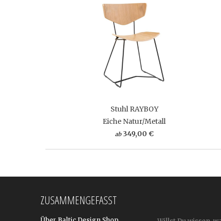
Stuhl RAYBOY
Eiche Natur/Metall
349,00 €
ab
ZUSAMMENGEFASST
Über Baltic Design Shop