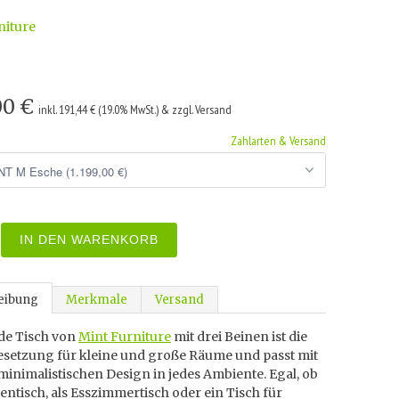
niture
,00 €
inkl. 191,44 € (19.0% MwSt.) & zzgl. Versand
Zahlarten & Versand
IN DEN WARENKORB
eibung
Merkmale
Versand
de Tisch von
Mint Furniture
mit drei Beinen ist die
Besetzung für kleine und große Räume und passt mit
inimalistischen Design in jedes Ambiente. Egal, ob
entisch, als Esszimmertisch oder ein Tisch für