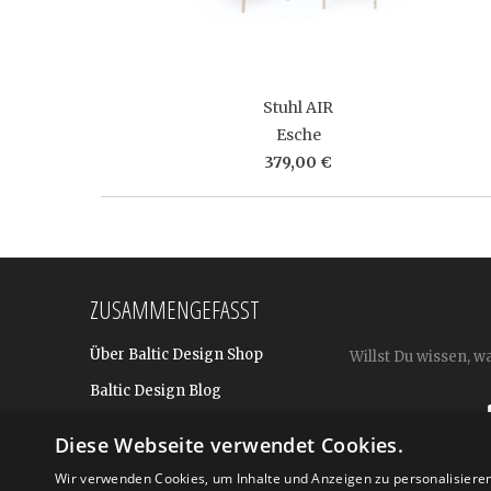
Stuhl AIR
Esche
379,00 €
ZUSAMMENGEFASST
Über Baltic Design Shop
Willst Du wissen, w
Baltic Design Blog
Bekannt aus
Diese Webseite verwendet Cookies.
Presse
Wir verwenden Cookies, um Inhalte und Anzeigen zu personalisiere