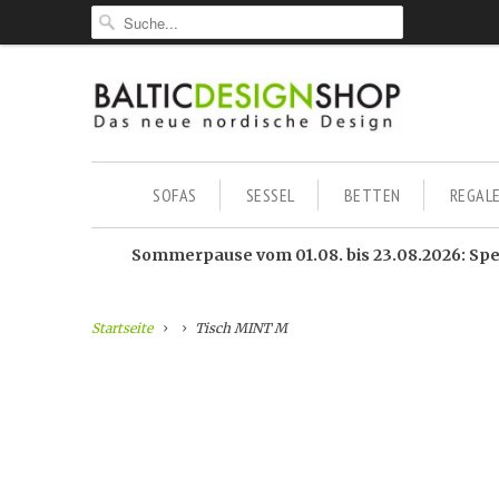
SOFAS
SESSEL
BETTEN
REGAL
Sommerpause vom 01.08. bis 23.08.2026: Sped
Startseite
Tisch MINT M