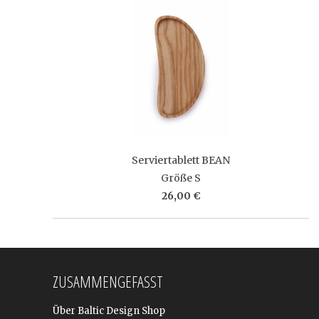
Serviertablett BEAN
Größe S
26,00 €
ZUSAMMENGEFASST
Über Baltic Design Shop