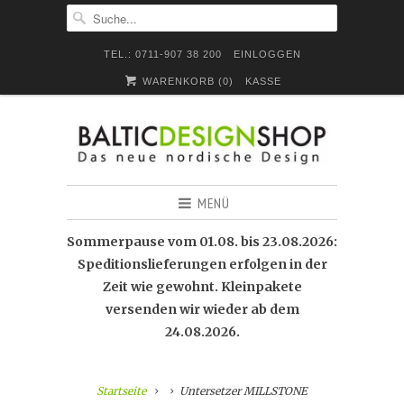
TEL.: 0711-907 38 200
EINLOGGEN
WARENKORB (
0
)
KASSE
MENÜ
Sommerpause vom 01.08. bis 23.08.2026:
Speditionslieferungen erfolgen in der
Zeit wie gewohnt. Kleinpakete
versenden wir wieder ab dem
24.08.2026.
Startseite
Untersetzer MILLSTONE