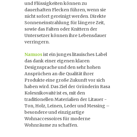
und Flüssigkeiten können zu
dauerhaften Flecken führen, wenn sie
nicht sofort gereinigt werden. Direkte
Sonneneinstrahlung für längere Zeit,
sowie das Falten oder Knittern der
Untersetzer können ihre Lebensdauer
verringern.
Namuos
ist ein junges litauisches Label
das dank einer eigenen klaren
Designsprache und den sehr hohen
Ansprüchen an die Qualität ihrer
Produkte eine große Zukunft vor sich
haben wird. Das Ziel der Gründerin Rasa
Kolesnikovaitė ist es, mit den
traditionellen Materialien der Litauer -
Ton, Holz, Leinen, Leder und Messing –
besondere und einzigartige
Wohnaccessoires für moderne
Wohnräume zu schaffen.