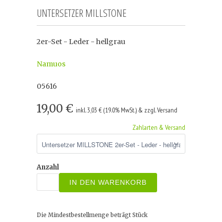
UNTERSETZER MILLSTONE
2er-Set - Leder - hellgrau
Namuos
05616
19,00 €
inkl. 3,03 € (19.0% MwSt.) & zzgl. Versand
Zahlarten & Versand
Anzahl
IN DEN WARENKORB
Die Mindestbestellmenge beträgt
Stück