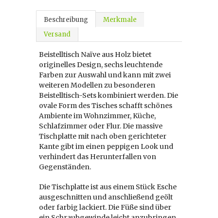
Beschreibung
Merkmale
Versand
Beistelltisch Naïve aus Holz bietet
originelles Design, sechs leuchtende
Farben zur Auswahl und kann mit zwei
weiteren Modellen zu besonderen
Beistelltisch-Sets kombiniert werden. Die
ovale Form des Tisches schafft schönes
Ambiente im Wohnzimmer, Küche,
Schlafzimmer oder Flur. Die massive
Tischplatte mit nach oben gerichteter
Kante gibt im einen peppigen Look und
verhindert das Herunterfallen von
Gegenständen.
Die Tischplatte ist aus einem Stück Esche
ausgeschnitten und anschließend geölt
oder farbig lackiert. Die Füße sind über
ein Schraubgewinde leicht anzubringen.