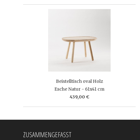
Beistelltisch oval Holz
Esche Natur - 61x41 cm
439,00 €
ZUSAMMENGEFASST