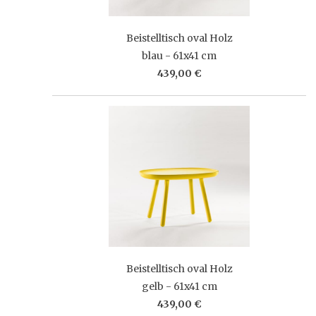
Beistelltisch oval Holz
blau - 61x41 cm
439,00 €
Beistelltisch oval Holz
gelb - 61x41 cm
439,00 €