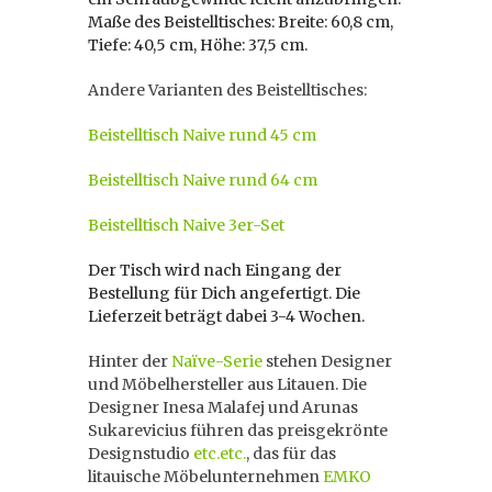
Maße des Beistelltisches: Breite: 60,8 cm,
Tiefe: 40,5 cm, Höhe: 37,5 cm.
Andere Varianten des Beistelltisches:
Beistelltisch Naive rund 45 cm
Beistelltisch Naive rund 64 cm
Beistelltisch Naive 3er-Set
Der Tisch wird nach Eingang der
Bestellung für Dich angefertigt. Die
Lieferzeit beträgt dabei 3-4 Wochen.
Hinter der
Naïve-Serie
stehen Designer
und Möbelhersteller aus Litauen. Die
Designer Inesa Malafej und Arunas
Sukarevicius führen das preisgekrönte
Designstudio
etc.etc.
, das für das
litauische Möbelunternehmen
EMKO