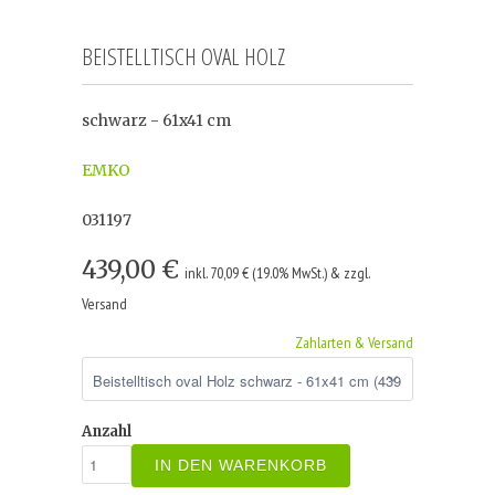
BEISTELLTISCH OVAL HOLZ
schwarz - 61x41 cm
EMKO
031197
439,00 €
inkl. 70,09 € (19.0% MwSt.) & zzgl.
Versand
Zahlarten & Versand
Anzahl
IN DEN WARENKORB