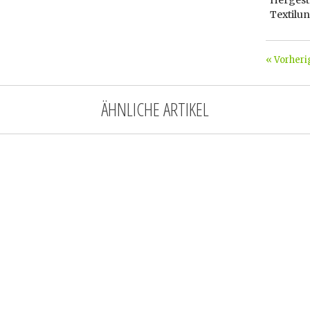
Hergest
Textilu
« Vorheri
ÄHNLICHE ARTIKEL