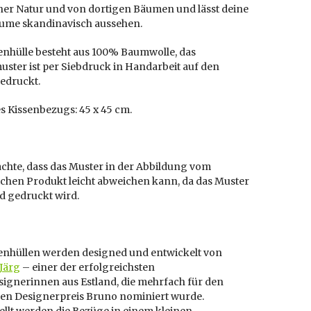
her Natur und von dortigen Bäumen und lässt deine
me skandinavisch aussehen.
enhülle besteht aus 100% Baumwolle, das
uster ist per Siebdruck in Handarbeit auf den
edruckt.
s Kissenbezugs: 45 x 45 cm.
achte, dass das Muster in der Abbildung vom
ichen Produkt leicht abweichen kann, da das Muster
d gedruckt wird.
senhüllen werden designed und entwickelt von
Järg
– einer der erfolgreichsten
signerinnen aus Estland, die mehrfach für den
hen Designerpreis Bruno nominiert wurde.