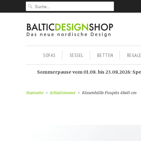
SOFAS
SESSEL
BETTEN
REGAL
Sommerpause vom 01.08. bis 23.08.2026: Sped
Startseite
Schlafzimmer
Kissenhülle Puupits 45x45 cm