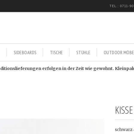
TEL.: 0711-90
E
SIDEBOARDS
TISCHE
STÜHLE
OUTDOOR MÖBE
itionslieferungen erfolgen in der Zeit wie gewohnt. Kleinpa
KISS
schwarz 