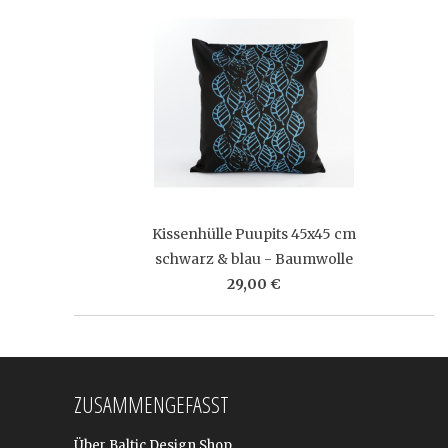
Kissenhülle Puupits 45x45 cm
schwarz & blau - Baumwolle
29,00 €
ZUSAMMENGEFASST
Über Baltic Design Shop