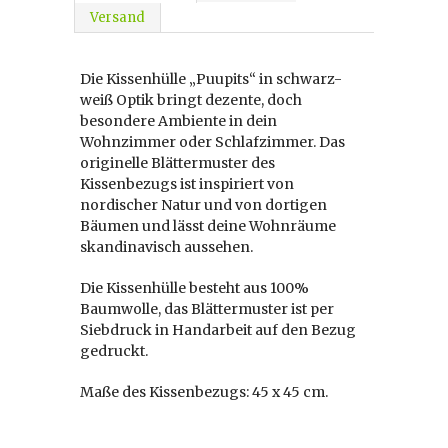
Versand
Die Kissenhülle „Puupits“ in schwarz-
weiß Optik bringt dezente, doch
besondere Ambiente in dein
Wohnzimmer oder Schlafzimmer. Das
originelle Blättermuster des
Kissenbezugs ist inspiriert von
nordischer Natur und von dortigen
Bäumen und lässt deine Wohnräume
skandinavisch aussehen.
Die Kissenhülle besteht aus 100%
Baumwolle, das Blättermuster ist per
Siebdruck in Handarbeit auf den Bezug
gedruckt.
Maße des Kissenbezugs: 45 x 45 cm.