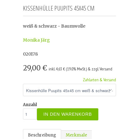
KISSENHÜLLE PUUPITS 45X45 CM
weiß & schwarz - Baumwolle
Monika Järg
020178
29,00 €
inkl. 4,63 € (19.0% MwSt.) & zzgl. Versand
Zahlarten & Versand
Anzahl
IN DEN WARENKORB
Beschreibung
Merkmale